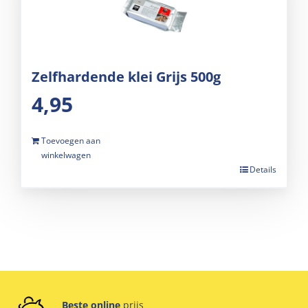
Zelfhardende klei Grijs 500g
4,95
Toevoegen aan
winkelwagen
Details
Beste online
prijs