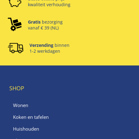
kwaliteit verhouding
Gratis
bezorging
vanaf € 39 (NL)
Verzending
binnen
1-2 werkdagen
SHOP
Wonen
Koken en tafelen
Huishouden