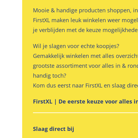
Mooie & handige producten shoppen, in éé
FirstXL maken leuk winkelen weer mogeli
je verblijden met de keuze mogelijkhede
Wil je slagen voor echte koopjes?
Gemakkelijk winkelen met alles overzicht
grootste assortiment voor alles in & ro
handig toch?
Kom dus eerst naar FirstXL en slaag dire
FirstXL | De eerste keuze voor alles 
Slaag direct bij