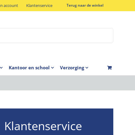
jn account
Klantenservice
Terug naar de winkel
Kantoor en school
Verzorging
Klantenservice