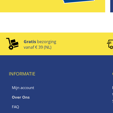
Gratis
bezorging
vanaf € 39 (NL)
INFORMATIE
Mijn account
Over Ons
FAQ