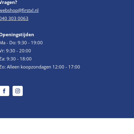
Vragen?
webshop@firstxl.nl
040 303 0063
Openingstijden
Ma - Do: 9:30 - 19:00
Vr: 9:30 - 20:00
Za: 9:30 - 18:00
Zo: Alleen koopzondagen 12:00 - 17:00