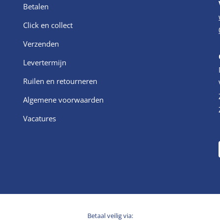
Betalen
Click en collect
Verzenden
Levertermijn
Ruilen en retourneren
Algemene voorwaarden
Vacatures
Betaal veilig via: