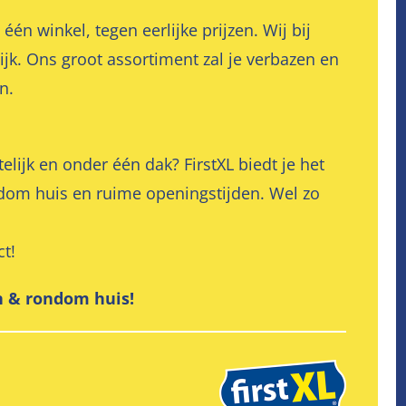
n winkel, tegen eerlijke prijzen. Wij bij
jk. Ons groot assortiment zal je verbazen en
n.
elijk en onder één dak? FirstXL biedt je het
ndom huis en ruime openingstijden. Wel zo
ct!
in & rondom huis!