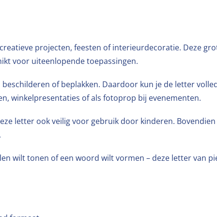
reatieve projecten, feesten of interieurdecoratie. Deze grot
chikt voor uiteenlopende toepassingen.
d beschilderen of beplakken. Daardoor kun je de letter voll
n, winkelpresentaties of als fotoprop bij evenementen.
deze letter ook veilig voor gebruik door kinderen. Bovendien
.
alen wilt tonen of een woord wilt vormen – deze letter van pi