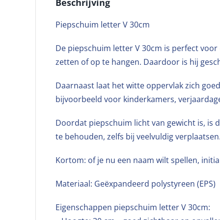
Beschrijving
Piepschuim letter V 30cm
De piepschuim letter V 30cm is perfect voor c
zetten of op te hangen. Daardoor is hij ges
Daarnaast laat het witte oppervlak zich goe
bijvoorbeeld voor kinderkamers, verjaardage
Doordat piepschuim licht van gewicht is, is 
te behouden, zelfs bij veelvuldig verplaatsen
Kortom: of je nu een naam wilt spellen, initi
Materiaal: Geëxpandeerd polystyreen (EPS)
Eigenschappen piepschuim letter V 30cm: