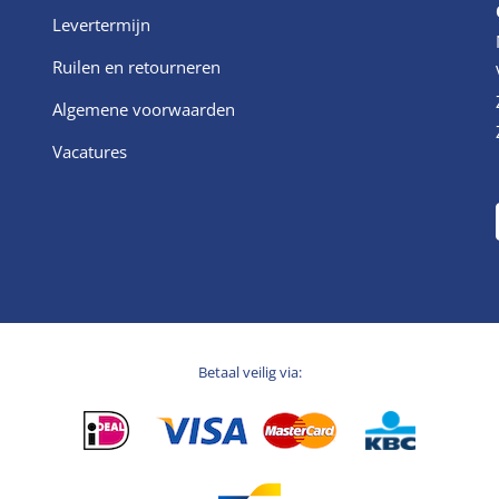
Levertermijn
Ruilen en retourneren
Algemene voorwaarden
Vacatures
Betaal veilig via: