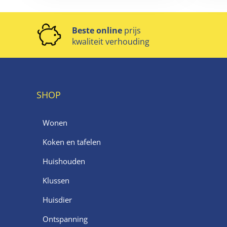
Beste online
prijs
kwaliteit verhouding
SHOP
Wonen
Koken en tafelen
Huishouden
Klussen
Huisdier
Ontspanning