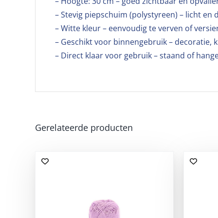
– Hoogte: 30 cm – goed zichtbaar en opvall
– Stevig piepschuim (polystyreen) – licht e
– Witte kleur – eenvoudig te verven of versie
– Geschikt voor binnengebruik – decoratie, 
– Direct klaar voor gebruik – staand of han
Gerelateerde producten