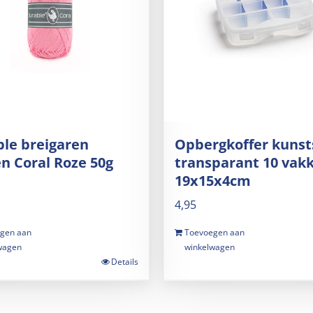
le breigaren
Opbergkoffer kunst
n Coral Roze 50g
transparant 10 vak
19x15x4cm
4,95
gen aan
Toevoegen aan
wagen
winkelwagen
Details