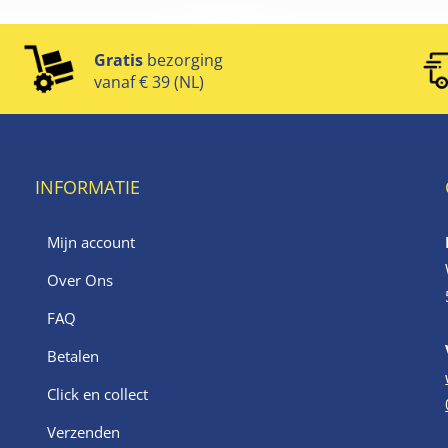
Gratis
bezorging
vanaf € 39 (NL)
INFORMATIE
Mijn account
Over Ons
FAQ
Betalen
Click en collect
Verzenden