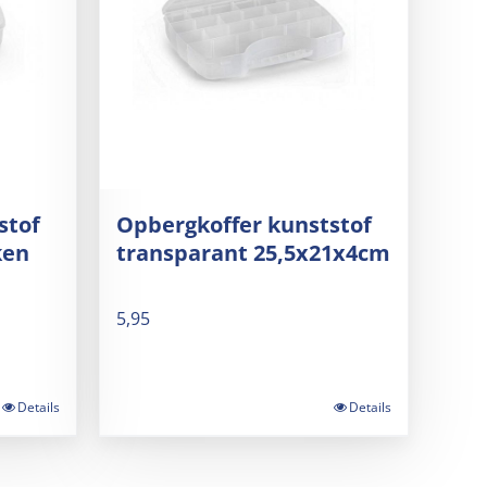
stof
Opbergkoffer kunststof
ken
transparant 25,5x21x4cm
5,95
Details
Details