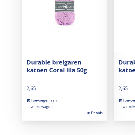
Durable breigaren
Durab
katoen Coral lila 50g
katoe
2,65
2,65
Toevoegen aan
Toevoe
winkelwagen
winkel
Details