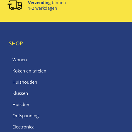
Verzending
binnen
1-2 werkdagen
SHOP
Wonen
Koken en tafelen
Huishouden
Klussen
Huisdier
Ontspanning
Electronica