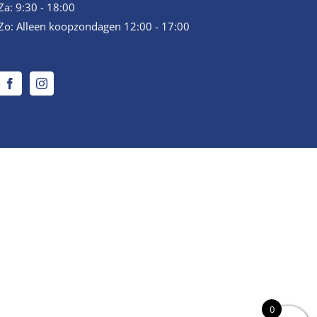
Za: 9:30 - 18:00
Zo: Alleen koopzondagen 12:00 - 17:00
0