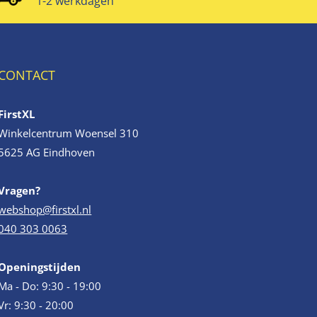
1-2 werkdagen
CONTACT
FirstXL
Winkelcentrum Woensel 310
5625 AG Eindhoven
Vragen?
webshop@firstxl.nl
040 303 0063
Openingstijden
Ma - Do: 9:30 - 19:00
Vr: 9:30 - 20:00