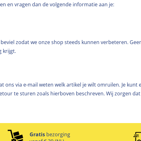
turen en vragen dan de volgende informatie aan je:
t beviel zodat we onze shop steeds kunnen verbeteren. Ge
 krijgt.
 ons via e-mail weten welk artikel je wilt omruilen. Je kunt 
retour te sturen zoals hierboven beschreven. Wij zorgen dat je
Gratis
bezorging