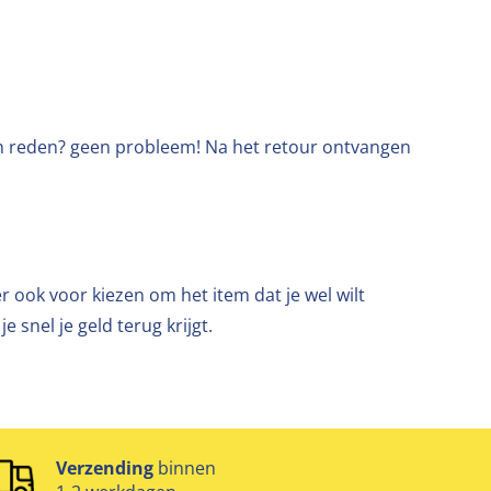
en reden? geen probleem! Na het retour ontvangen
er ook voor kiezen om het item dat je wel wilt
 snel je geld terug krijgt.
Verzending
binnen