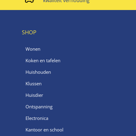
kwaliteit verhouding
SHOP
Wonen
Koken en tafelen
Huishouden
Klussen
Huisdier
Ontspanning
Electronica
Kantoor en school