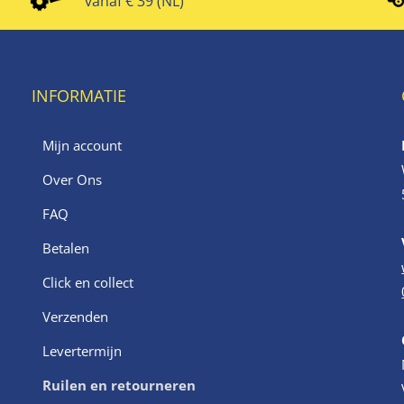
vanaf € 39 (NL)
INFORMATIE
Mijn account
Over Ons
FAQ
Betalen
Click en collect
Verzenden
Levertermijn
Ruilen en retourneren