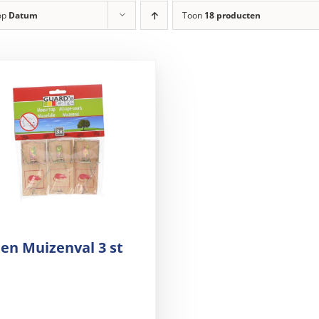
op
Datum
Toon
18 producten
en Muizenval 3 st