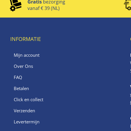
Gratis
bezorging
vanaf € 39 (NL)
INFORMATIE
Mijn account
Over Ons
FAQ
Betalen
Click en collect
Verzenden
Levertermijn