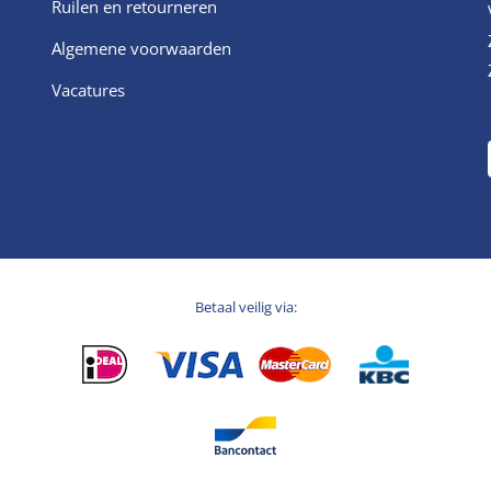
Ruilen en retourneren
Algemene voorwaarden
Vacatures
Betaal veilig via: