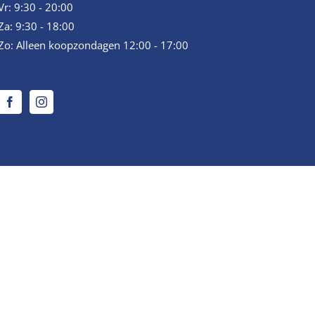
Vr: 9:30 - 20:00
Za: 9:30 - 18:00
Zo: Alleen koopzondagen 12:00 - 17:00