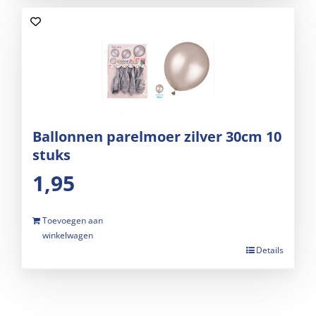
Ballonnen parelmoer zilver 30cm 10
stuks
1,95
Toevoegen aan
winkelwagen
Details