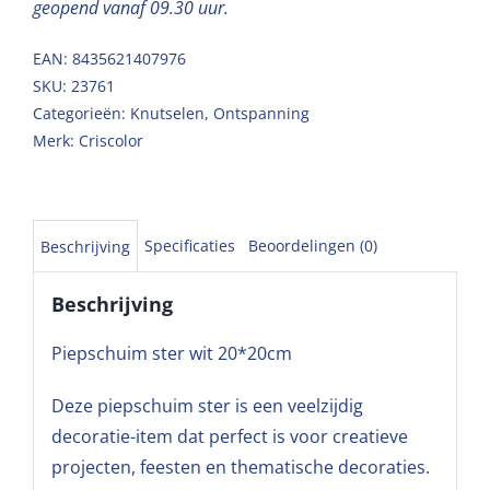
geopend vanaf 09.30 uur.
EAN: 8435621407976
SKU:
23761
Categorieën:
Knutselen
,
Ontspanning
Merk:
Criscolor
Specificaties
Beoordelingen (0)
Beschrijving
Beschrijving
Piepschuim ster wit 20*20cm
Deze piepschuim ster is een veelzijdig
decoratie-item dat perfect is voor creatieve
projecten, feesten en thematische decoraties.