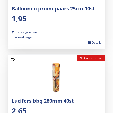
Ballonnen pruim paars 25cm 10st
1,95
Toevoegen aan
winkelwagen
Details
Niet op voorraad
Lucifers bbq 280mm 40st
2,65