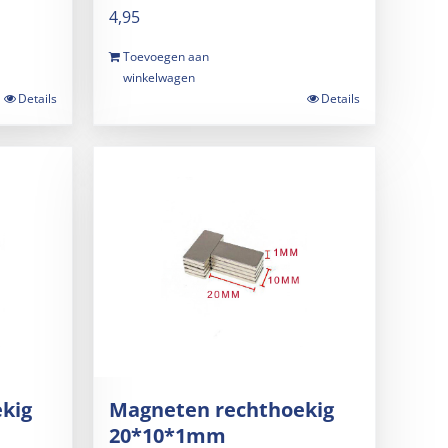
4,95
Toevoegen aan
winkelwagen
Details
Details
kig
Magneten rechthoekig
20*10*1mm