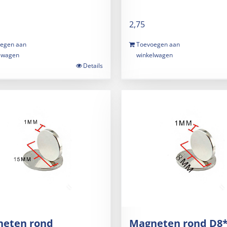
2,75
egen aan
Toevoegen aan
lwagen
winkelwagen
Details
eten rond
Magneten rond D