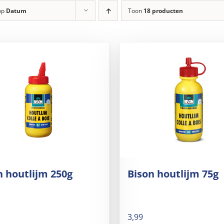
op
Datum
Toon
18 producten
n houtlijm 250g
Bison houtlijm 75g
3,99