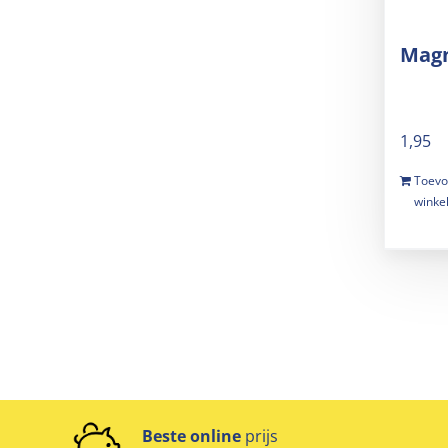
Mag
1,95
Toevo
winke
Beste online
prijs