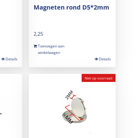
Magneten rond D5*2mm
2,25
Toevoegen aan
winkelwagen
Details
Details
Niet op voorraad