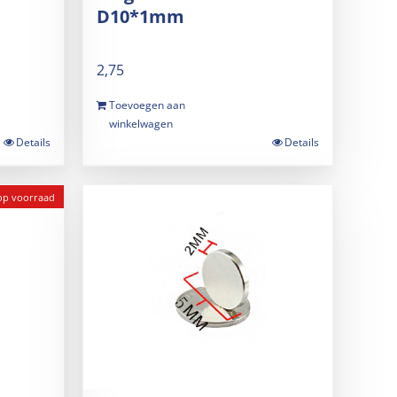
D10*1mm
2,75
Toevoegen aan
winkelwagen
Details
Details
 op voorraad