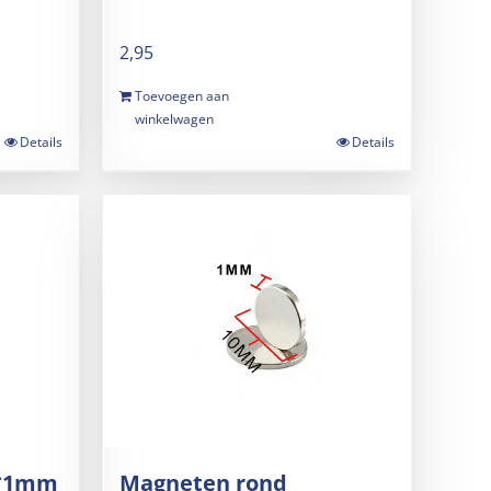
2,95
Toevoegen aan
winkelwagen
Details
Details
8*1mm
Magneten rond