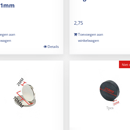
*1mm
2,75
egen aan
Toevoegen aan
lwagen
winkelwagen
Details
Niet