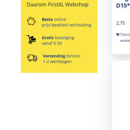
Daarom FirstXL Webshop
D15
Beste
online
2,75
prijs kwaliteit verhouding
Toevo
Gratis
bezorging
winke
vanaf € 50
Verzending
binnen
1-2 werkdagen