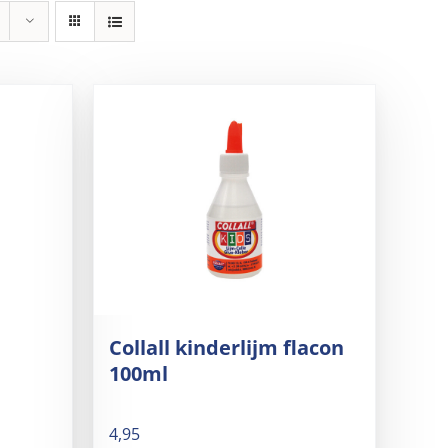
Collall kinderlijm flacon
100ml
4,95