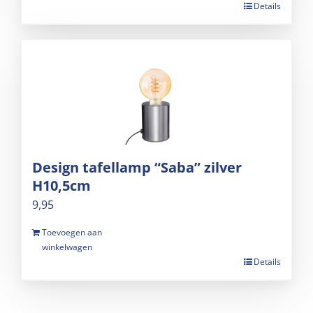
Details
Design tafellamp “Saba” zilver
H10,5cm
9,95
Toevoegen aan
winkelwagen
Details