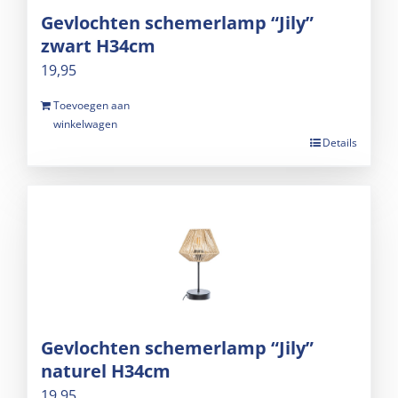
Gevlochten schemerlamp “Jily”
zwart H34cm
19,95
Toevoegen aan
winkelwagen
Details
Gevlochten schemerlamp “Jily”
naturel H34cm
19,95