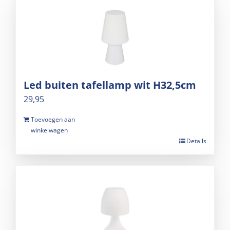
Led buiten tafellamp wit H32,5cm
29,95
Toevoegen aan
winkelwagen
Details