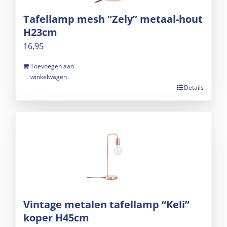
Tafellamp mesh “Zely” metaal-hout
H23cm
16,95
Toevoegen aan
winkelwagen
Details
Vintage metalen tafellamp “Keli”
koper H45cm