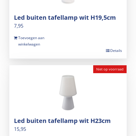
Led buiten tafellamp wit H19,5cm
7,95
Toevoegen aan
winkelwagen
Details
Niet op voorraad
Led buiten tafellamp wit H23cm
15,95