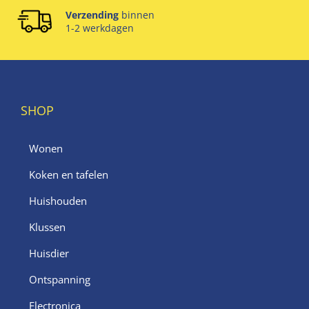
Verzending
binnen
1-2 werkdagen
SHOP
Wonen
Koken en tafelen
Huishouden
Klussen
Huisdier
Ontspanning
Electronica