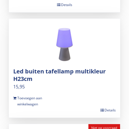
Details
Led buiten tafellamp multikleur
H23cm
15,95
Toevoegen aan
winkelwagen
Details
Niet op voorraad