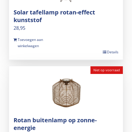
Solar tafellamp rotan-effect
kunststof
28,95
Toevoegen aan
winkelwagen
Details
Niet op voorraad
Rotan buitenlamp op zonne-
energie