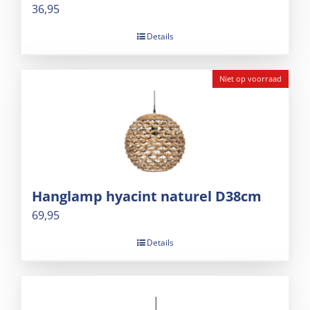
36,95
Details
Niet op voorraad
Hanglamp hyacint naturel D38cm
69,95
Details