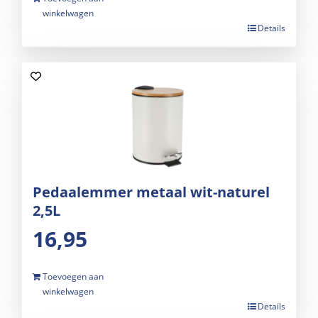
winkelwagen
Details
Pedaalemmer metaal wit-naturel
2,5L
16,95
Toevoegen aan
winkelwagen
Details