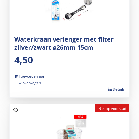
Waterkraan verlenger met filter
zilver/zwart ø26mm 15cm
4,50
Toevoegen aan
winkelwagen
Details
Niet op voorraad