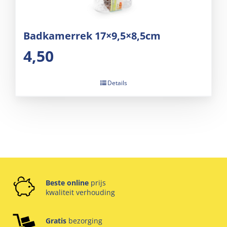
Badkamerrek 17×9,5×8,5cm
4,50
Details
Beste online
prijs
kwaliteit verhouding
Gratis
bezorging