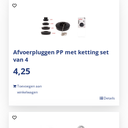
Afvoerpluggen PP met ketting set
van 4
4,25
Toevoegen aan
winkelwagen
Details