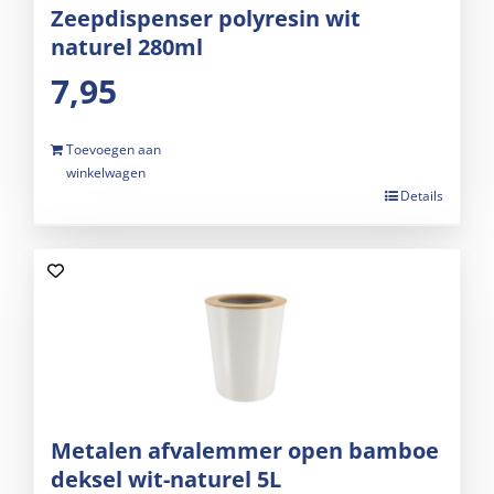
Zeepdispenser polyresin wit
naturel 280ml
7,95
Toevoegen aan
winkelwagen
Details
Metalen afvalemmer open bamboe
deksel wit-naturel 5L