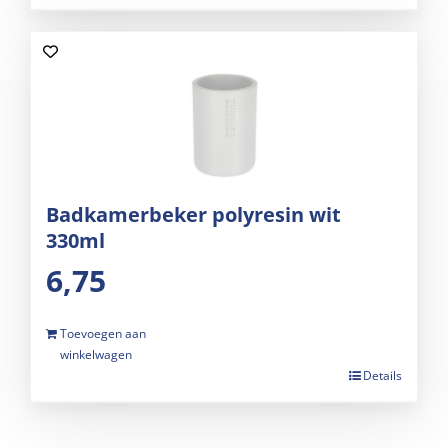
Badkamerbeker polyresin wit
330ml
6,75
Toevoegen aan
winkelwagen
Details