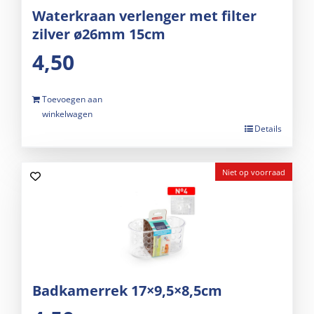
Waterkraan verlenger met filter
zilver ø26mm 15cm
4,50
Toevoegen aan
winkelwagen
Details
Niet op voorraad
Badkamerrek 17×9,5×8,5cm