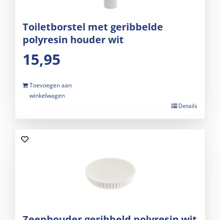
Toiletborstel met geribbelde
polyresin houder wit
15,95
Toevoegen aan
winkelwagen
Details
Zeephouder geribbeld polyresin wit