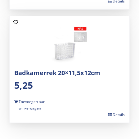
Details
Badkamerrek 20×11,5x12cm
5,25
Toevoegen aan
winkelwagen
Details