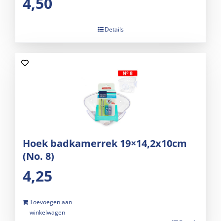
4,50
Details
Hoek badkamerrek 19×14,2x10cm
(No. 8)
4,25
Toevoegen aan
winkelwagen