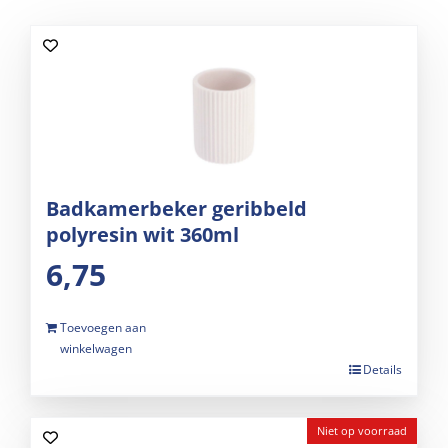
Badkamerbeker geribbeld
polyresin wit 360ml
6,75
Toevoegen aan
winkelwagen
Details
Niet op voorraad