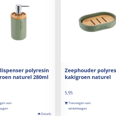
ispenser polyresin
Zeephouder polyres
roen naturel 280ml
kakigroen naturel
5,95
gen aan
Toevoegen aan
wagen
winkelwagen
Details