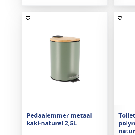
Pedaalemmer metaal
Toile
kaki-naturel 2,5L
polyr
natur