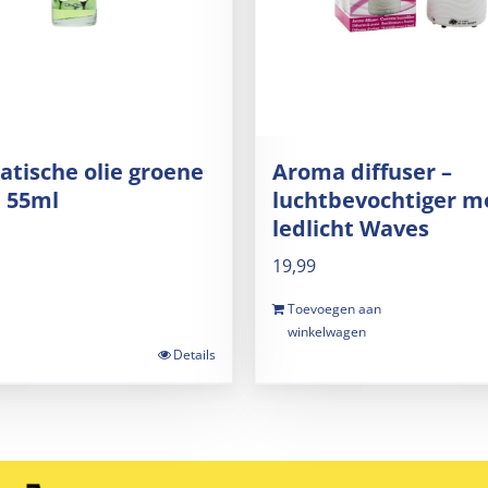
tische olie groene
Aroma diffuser –
 55ml
luchtbevochtiger m
ledlicht Waves
19,99
Toevoegen aan
winkelwagen
Details