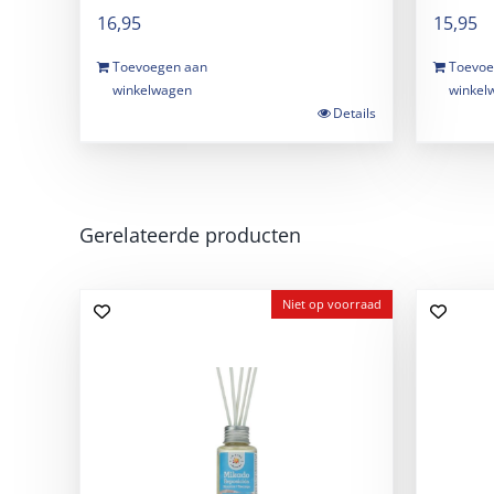
16,95
15,95
Toevoegen aan
Toevoe
winkelwagen
winkel
Details
Gerelateerde producten
Niet op voorraad