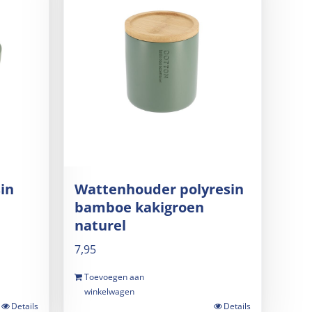
in
Wattenhouder polyresin
bamboe kakigroen
naturel
7,95
Toevoegen aan
winkelwagen
Details
Details