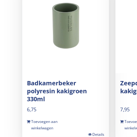
Badkamerbeker
Zeepd
polyresin kakigroen
kakig
330ml
6,75
7,95
Toevoegen aan
Toevoe
winkelwagen
winkel
Details