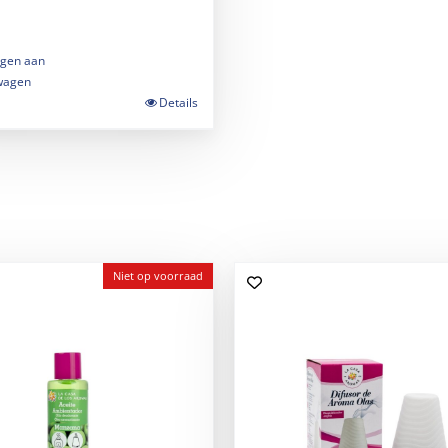
gen aan
wagen
Details
Niet op voorraad