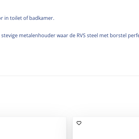
r in toilet of badkamer.
 stevige metalenhouder waar de RVS steel met borstel perfe