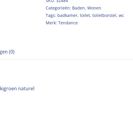
SKU:
32484
Categorieën:
Baden
,
Wonen
Tags:
badkamer
,
toilet
,
toiletborstel
,
wc
Merk:
Tendance
gen (0)
kigroen naturel