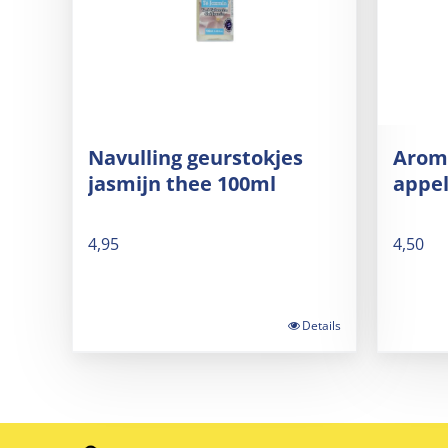
Navulling geurstokjes
Aroma
jasmijn thee 100ml
appel
4,95
4,50
Details