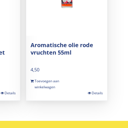
Aromatische olie rode
et
vruchten 55ml
4,50
Toevoegen aan
winkelwagen
Details
Details