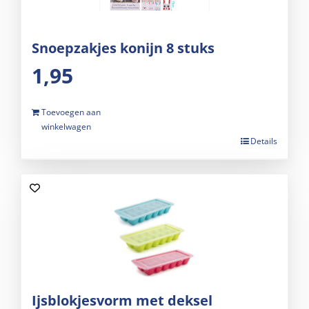
Snoepzakjes konijn 8 stuks
1,95
Toevoegen aan
winkelwagen
Details
Ijsblokjesvorm met deksel