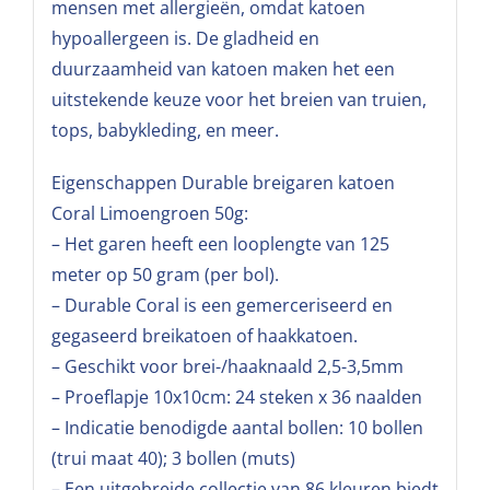
mensen met allergieën, omdat katoen
hypoallergeen is. De gladheid en
duurzaamheid van katoen maken het een
uitstekende keuze voor het breien van truien,
tops, babykleding, en meer.
Eigenschappen Durable breigaren katoen
Coral Limoengroen 50g:
– Het garen heeft een looplengte van 125
meter op 50 gram (per bol).
– Durable Coral is een gemerceriseerd en
gegaseerd breikatoen of haakkatoen.
– Geschikt voor brei-/haaknaald 2,5-3,5mm
– Proeflapje 10x10cm: 24 steken x 36 naalden
– Indicatie benodigde aantal bollen: 10 bollen
(trui maat 40); 3 bollen (muts)
– Een uitgebreide collectie van 86 kleuren biedt