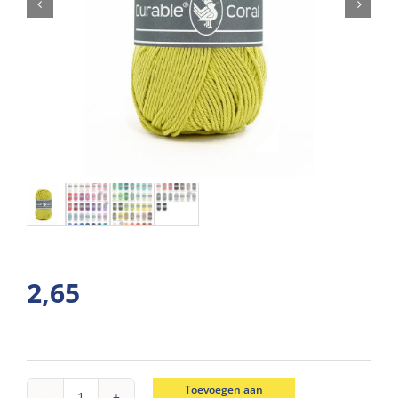
2,65
Toevoegen aan