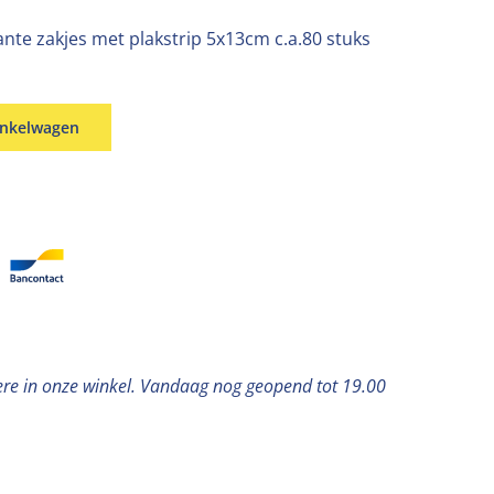
ante zakjes met plakstrip 5x13cm c.a.80 stuks
inkelwagen
ere in onze winkel. Vandaag nog geopend tot 19.00