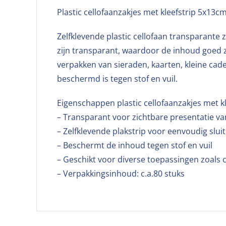
Plastic cellofaanzakjes met kleefstrip 5x13c
Zelfklevende plastic cellofaan transparante z
zijn transparant, waardoor de inhoud goed zic
verpakken van sieraden, kaarten, kleine cad
beschermd is tegen stof en vuil.
Eigenschappen plastic cellofaanzakjes met k
– Transparant voor zichtbare presentatie v
– Zelfklevende plakstrip voor eenvoudig slui
– Beschermt de inhoud tegen stof en vuil
– Geschikt voor diverse toepassingen zoals
– Verpakkingsinhoud: c.a.80 stuks