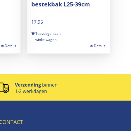
bestekbak L25-39cm
17,95
Toevoegen aan
winkelwagen
Details
Details
Verzending
binnen
1-2 werkdagen
CONTACT