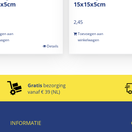
5x5cm
15x15x5cm
2,45
gen aan
Toevoegen aan
wagen
winkelwagen
Details
Gratis
bezorging
vanaf € 39 (NL)
INFORMATIE