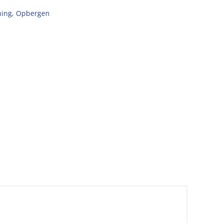
ing
,
Opbergen