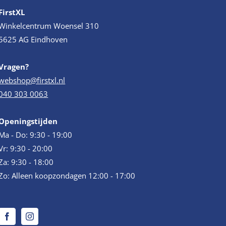
FirstXL
Winkelcentrum Woensel 310
5625 AG Eindhoven
Vragen?
webshop@firstxl.nl
040 303 0063
Openingstijden
Ma - Do: 9:30 - 19:00
Vr: 9:30 - 20:00
Za: 9:30 - 18:00
Zo: Alleen koopzondagen 12:00 - 17:00