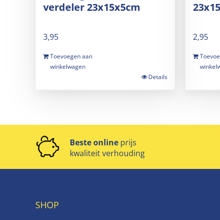
verdeler 23x15x5cm
23x1
3,95
2,95
Toevoegen aan
Toevoe
winkelwagen
winkel
Details
Beste online
prijs
kwaliteit verhouding
SHOP