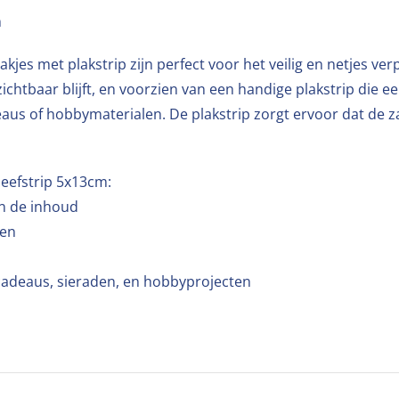
m
akjes met plakstrip zijn perfect voor het veilig en netjes v
htbaar blijft, en voorzien van een handige plakstrip die een
eaus of hobbymaterialen. De plakstrip zorgt ervoor dat de z
leefstrip 5x13cm:
an de inhoud
ten
 cadeaus, sieraden, en hobbyprojecten