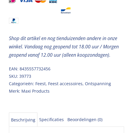
20*20cm
aantal
Shop dit artikel en nog tienduizenden andere in onze
winkel. Vandaag nog geopend tot 18.00 uur / Morgen
geopend vanaf 12.00 uur (alleen koopzondagen).
EAN: 8435557732456
SKU:
39773
Categorieën:
Feest
,
Feest accessoires
,
Ontspanning
Merk:
Maxi Products
Specificaties
Beoordelingen (0)
Beschrijving