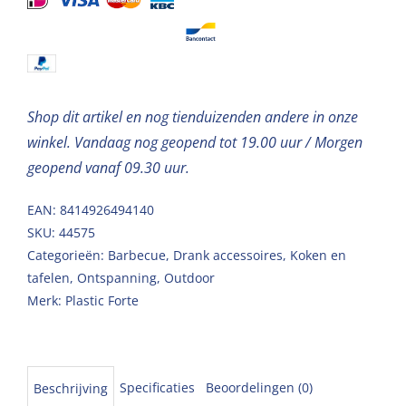
200ml
aantal
Shop dit artikel en nog tienduizenden andere in onze
winkel. Vandaag nog geopend tot 19.00 uur / Morgen
geopend vanaf 09.30 uur.
EAN: 8414926494140
SKU:
44575
Categorieën:
Barbecue
,
Drank accessoires
,
Koken en
tafelen
,
Ontspanning
,
Outdoor
Merk:
Plastic Forte
Specificaties
Beoordelingen (0)
Beschrijving