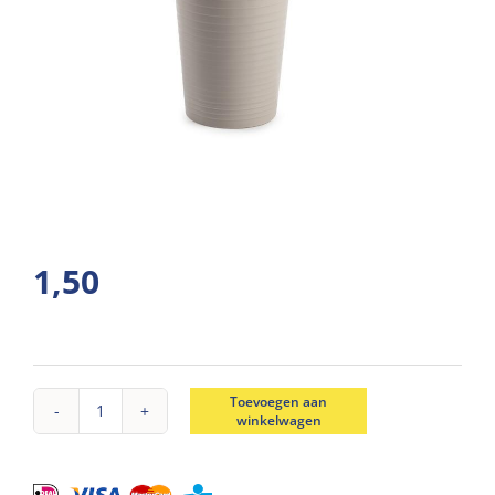
1,50
Toevoegen aan
winkelwagen
Waterbeker
kunststof
taupe