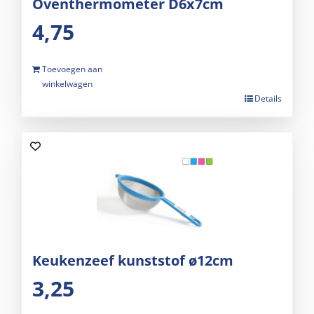
Oventhermometer D6x7cm
4,75
Toevoegen aan
winkelwagen
Details
Keukenzeef kunststof ø12cm
3,25