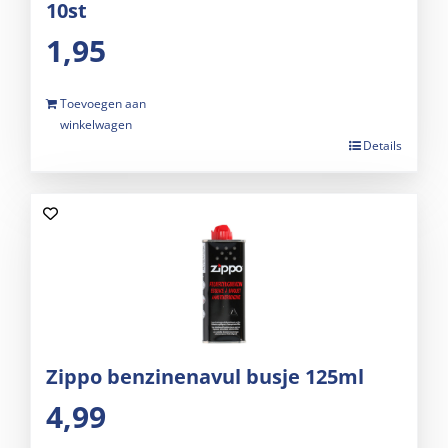
10st
1,95
Toevoegen aan
winkelwagen
Details
Zippo benzinenavul busje 125ml
4,99