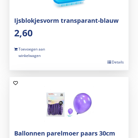
Ijsblokjesvorm transparant-blauw
2,60
Toevoegen aan
winkelwagen
Details
Ballonnen parelmoer paars 30cm