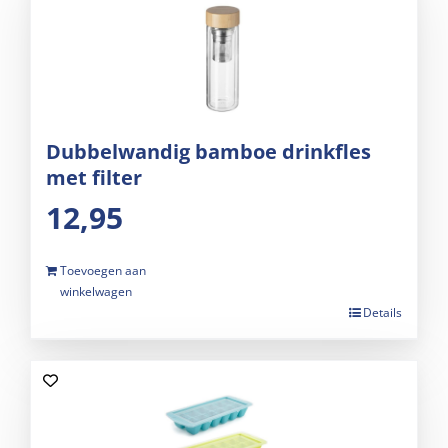
Dubbelwandig bamboe drinkfles
met filter
12,95
Toevoegen aan
winkelwagen
Details