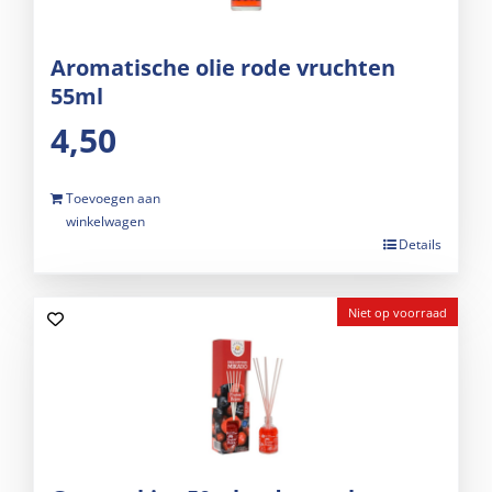
Aromatische olie rode vruchten
55ml
4,50
Toevoegen aan
winkelwagen
Details
Niet op voorraad