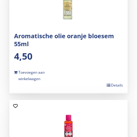
Aromatische olie oranje bloesem
55ml
4,50
Toevoegen aan
winkelwagen
Details