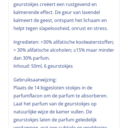
geurstokjes creëert een rustgevend en
kalmerende effect. De geur van lavendel
kalmeert de geest, ontspant het lichaam en
helpt tegen slapeloosheid, onrust en stress.
Ingredieten: >30% alifatische koolwaterstoffen;
> 30% alifatische alcoholen; ≥15% maar minder
dan 30% parfum.
Inhoud: 50ml, 6 geurstokjes
Gebruiksaanwijzing:
Plaats de 14 bijgesloten stokjes in de
parfumflacon om de parfum te absorberen.
Laat het parfum van de geurstokjes op
natuurlijke wijze de kamer vullen. De
geurstokjes laten de parfum geleidelijk
verdampen, wat een subtiele en weelderige