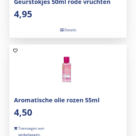
Geurstokjes 50ml rode vruchten
4,95
Details
Aromatische olie rozen 55ml
4,50
Toevoegen aan
winkelwagen