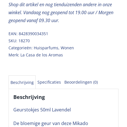
Shop dit artikel en nog tienduizenden andere in onze
winkel. Vandaag nog geopend tot 19.00 uur / Morgen
geopend vanaf 09.30 uur.
EAN: 8428390034351
SKU:
18270
Categorieën:
Huisparfums
,
Wonen
Merk:
La Casa de los Aromas
Specificaties
Beoordelingen (0)
Beschrijving
Beschrijving
Geurstokjes 50ml Lavendel
De bloemige geur van deze Mikado