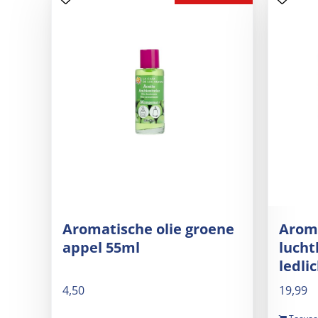
Aromatische olie groene
Aroma
appel 55ml
lucht
ledli
4,50
19,99