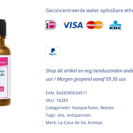
Geconcentreerde water oplosbare ethe
Shop dit artikel en nog tienduizenden and
uur / Morgen geopend vanaf 09.30 uur.
EAN: 8428390034511
SKU:
18283
Categorieën:
Huisparfums
,
Wonen
Tags:
olie
,
ontspannen
Merk:
La Casa de los Aromas