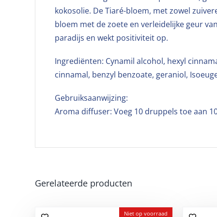
kokosolie. De Tiaré-bloem, met zowel zuiver
bloem met de zoete en verleidelijke geur v
paradijs en wekt positiviteit op.
Ingrediënten: Cynamil alcohol, hexyl cinna
cinnamal, benzyl benzoate, geraniol, Isoeuge
Gebruiksaanwijzing:
Aroma diffuser: Voeg 10 druppels toe aan 1
Gerelateerde producten
Niet op voorraad