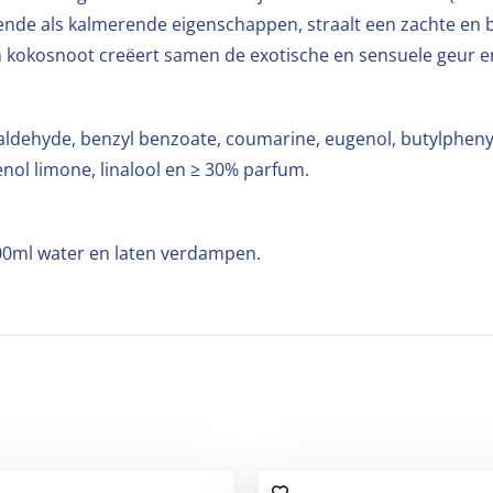
ende als kalmerende eigenschappen, straalt een zachte en 
an kokosnoot creëert samen de exotische en sensuele geur e
maldehyde, benzyl benzoate, coumarine, eugenol, butylpheny
nol limone, linalool en ≥ 30% parfum.
00ml water en laten verdampen.