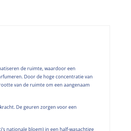
matiseren de ruimte, waardoor een
arfumeren. Door de hoge concentratie van
en grootte van de ruimte om een aangenaam
 kracht. De geuren zorgen voor een
s nationale bloem) in een half-wasachtige