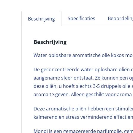
Specificaties
Beoordelin
Beschrijving
Beschrijving
Water oplosbare aromatische olie kokos mo
De geconcentreerde water oplosbare oliën d
aangename sfeer ontstaat. Ze kunnen een o
deze oliën, u hoeft slechts 3-5 druppels ol
aroma te geven. Alleen geschikt voor aroma 
Deze aromatische oliën hebben een stimulere
kalmerend en stress verminderend effect en 
Monoï is een gemacereerde parfumolie, gema