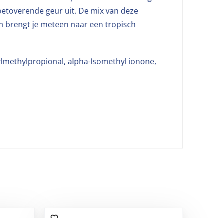
betoverende geur uit. De mix van deze
n brengt je meteen naar een tropisch
lmethylpropional, alpha-Isomethyl ionone,