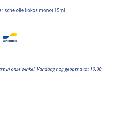
rische olie kokos monoï 15ml
ere in onze winkel. Vandaag nog geopend tot 19.00