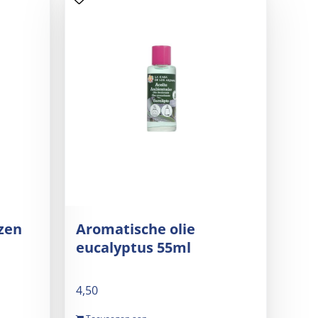
zen
Aromatische olie
eucalyptus 55ml
4,50