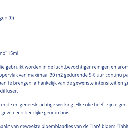
gen (0)
noï 15ml
ie gebruikt worden in de luchtbevochtiger reinigen en aro
ppervlak van maximaal 30 m2 gedurende 5-6 uur continu p
ie aan te brengen, afhankelijk van de gewenste intensiteit 
diffuser.
nde en geneeskrachtige werking. Elke olie heeft zijn eigen
geven een heerlijke geur in huis.
akt van geweekte bloemblaadjes van de Tiaré bloem (Tahiti’