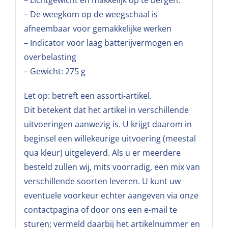
– Lichtgewicht en makkelijk op te bergen.
– De weegkom op de weegschaal is
afneembaar voor gemakkelijke werken
– Indicator voor laag batterijvermogen en
overbelasting
– Gewicht: 275 g
Let op: betreft een assorti-artikel.
Dit betekent dat het artikel in verschillende
uitvoeringen aanwezig is. U krijgt daarom in
beginsel een willekeurige uitvoering (meestal
qua kleur) uitgeleverd. Als u er meerdere
besteld zullen wij, mits voorradig, een mix van
verschillende soorten leveren. U kunt uw
eventuele voorkeur echter aangeven via onze
contactpagina of door ons een e-mail te
sturen; vermeld daarbij het artikelnummer en