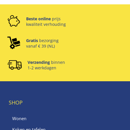
Beste online
prijs
kwaliteit verhouding
Gratis
bezorging
vanaf € 39 (NL)
Verzending
binnen
1-2 werkdagen
SHOP
Wonen
Koken en tafelen