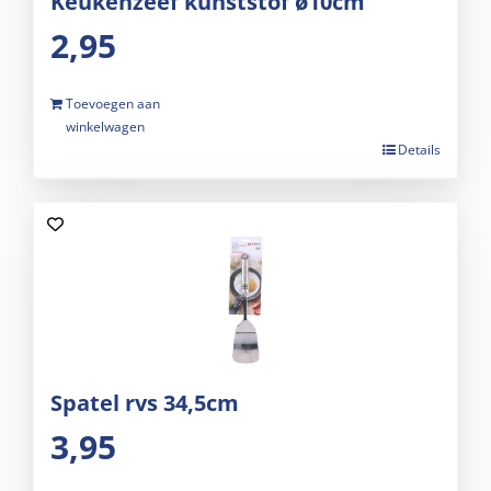
Keukenzeef kunststof ø10cm
2,95
Toevoegen aan
winkelwagen
Details
Spatel rvs 34,5cm
3,95