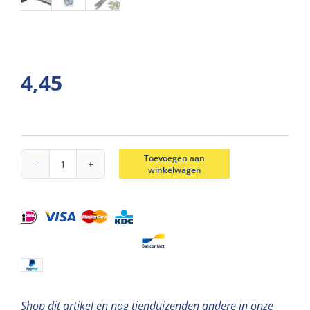
4,45
Toevoegen aan
winkelwagen
Kruidenschaar
19cm
aantal
Shop dit artikel en nog tienduizenden andere in onze