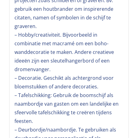
projecten zoals schilderen of graveren. Bv.
gebruik een houtbrander om inspirerende
citaten, namen of symbolen in de schijf te
graveren.
– Hobby/creativiteit. Bijvoorbeeld in
combinatie met macramé om een boho-
wanddecoratie te maken. Andere creatieve
ideeën zijn een sleutelhangerbord of een
dromenvanger.
– Decoratie. Geschikt als achtergrond voor
bloemstukken of andere decoraties.
– Tafelschikking: Gebruik de boomschijf als
naambordje van gasten om een landelijke en
sfeervolle tafelschikking te creëren tijdens
feesten.
– Deurbordje/naambordje. Te gebruiken als