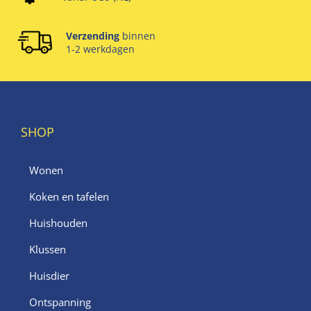
Verzending
binnen
1-2 werkdagen
SHOP
Wonen
Koken en tafelen
Huishouden
Klussen
Huisdier
Ontspanning