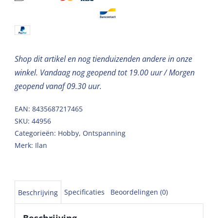
aantal
Shop dit artikel en nog tienduizenden andere in onze
winkel. Vandaag nog geopend tot 19.00 uur / Morgen
geopend vanaf 09.30 uur.
EAN: 8435687217465
SKU:
44956
Categorieën:
Hobby
,
Ontspanning
Merk:
Ilan
Specificaties
Beoordelingen (0)
Beschrijving
Beschrijving