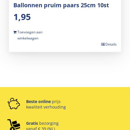
Ballonnen pruim paars 25cm 10st
1,95
Toevoegen aan
winkelwagen
Details
Beste online
prijs
kwaliteit verhouding
Gratis
bezorging
vanaf € 39 (NL)