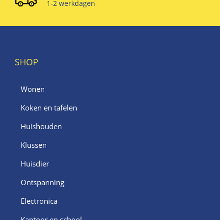
1-2 werkdagen
SHOP
Wonen
Koken en tafelen
Huishouden
Klussen
Huisdier
Ontspanning
Electronica
Kantoor en school