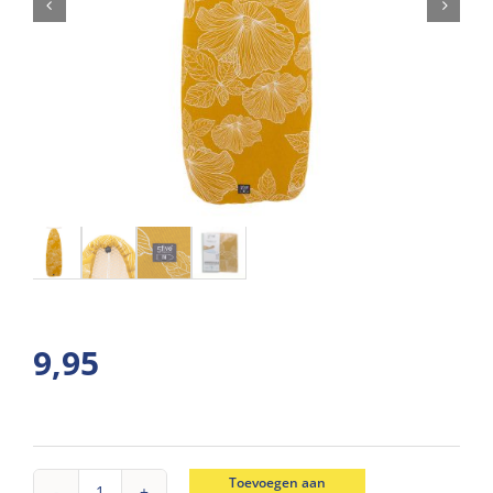
9,95
Toevoegen aan