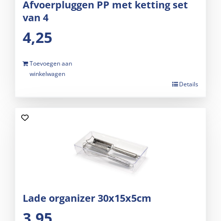
Afvoerpluggen PP met ketting set
van 4
4,25
Toevoegen aan
winkelwagen
Details
Lade organizer 30x15x5cm
3,95