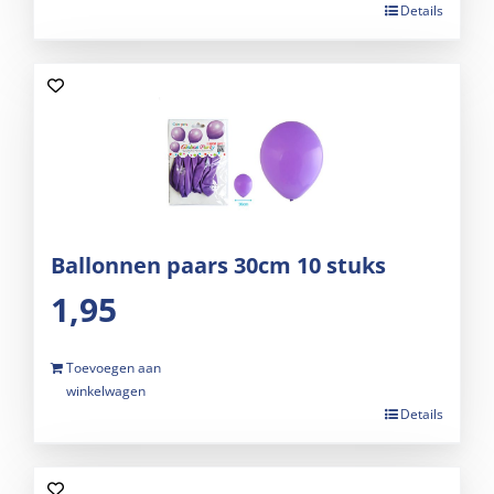
Details
Ballonnen paars 30cm 10 stuks
1,95
Toevoegen aan
winkelwagen
Details