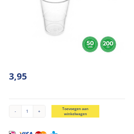
3,95
Toevoegen aan
winkelwagen
Bekers
kunststof
transparant