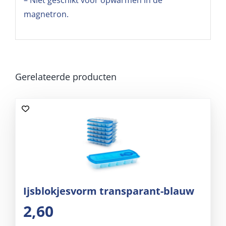
– Niet geschikt voor opwarmen in de
magnetron.
Gerelateerde producten
Ijsblokjesvorm transparant-blauw
2,60