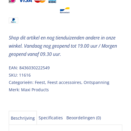
200ml
50st
aantal
Shop dit artikel en nog tienduizenden andere in onze
winkel. Vandaag nog geopend tot 19.00 uur / Morgen
geopend vanaf 09.30 uur.
EAN: 8436030222549
SKU:
11616
Categorieën:
Feest
,
Feest accessoires
,
Ontspanning
Merk:
Maxi Products
Specificaties
Beoordelingen (0)
Beschrijving