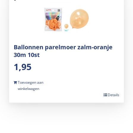
Ballonnen parelmoer zalm-oranje
30m 10st
1,95
Toevoegen aan
winkelwagen
Details