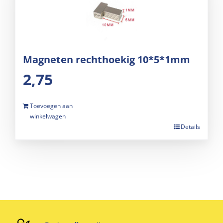
Magneten rechthoekig 10*5*1mm
2,75
Toevoegen aan
winkelwagen
Details