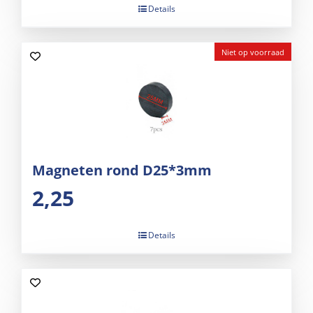
Details
Niet op voorraad
Magneten rond D25*3mm
2,25
Details