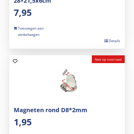
28×21,5x6cm
7,95
Toevoegen aan
winkelwagen
Details
Niet op voorraad
Magneten rond D8*2mm
1,95