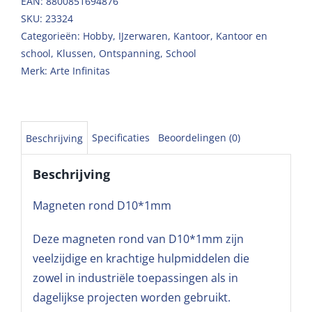
EAN: 8800851694876
SKU:
23324
Categorieën:
Hobby
,
IJzerwaren
,
Kantoor
,
Kantoor en
school
,
Klussen
,
Ontspanning
,
School
Merk:
Arte Infinitas
Specificaties
Beoordelingen (0)
Beschrijving
Beschrijving
Magneten rond D10*1mm
Deze magneten rond van D10*1mm zijn
veelzijdige en krachtige hulpmiddelen die
zowel in industriële toepassingen als in
dagelijkse projecten worden gebruikt.