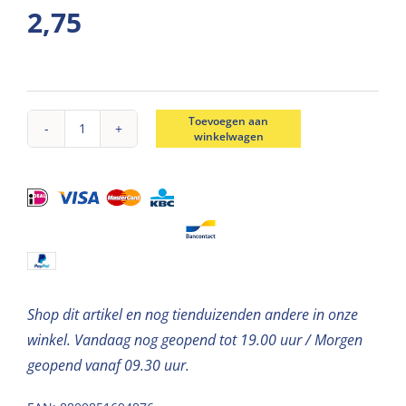
2,75
Toevoegen aan
winkelwagen
Magneten
rond
D10*1mm
aantal
Shop dit artikel en nog tienduizenden andere in onze
winkel. Vandaag nog geopend tot 19.00 uur / Morgen
geopend vanaf 09.30 uur.