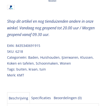
zilver
ø26mm
15cm
Shop dit artikel en nog tienduizenden andere in onze
aantal
winkel. Vandaag nog geopend tot 20.00 uur / Morgen
geopend vanaf 09.30 uur.
EAN: 8435340691915
SKU:
6218
Categorieën:
Baden
,
Huishouden
,
IJzerwaren
,
Klussen
,
Koken en tafelen
,
Schoonmaken
,
Wonen
Tags:
buiten
,
kraan
,
tuin
Merk:
KMT
Specificaties
Beoordelingen (0)
Beschrijving