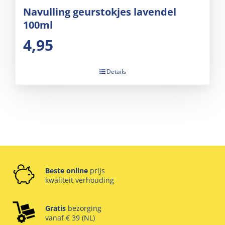
Navulling geurstokjes lavendel
100ml
4,95
Details
Beste online
prijs
kwaliteit verhouding
Gratis
bezorging
vanaf € 39 (NL)