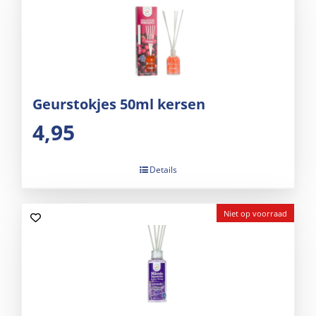
Geurstokjes 50ml kersen
4,95
Details
Niet op voorraad