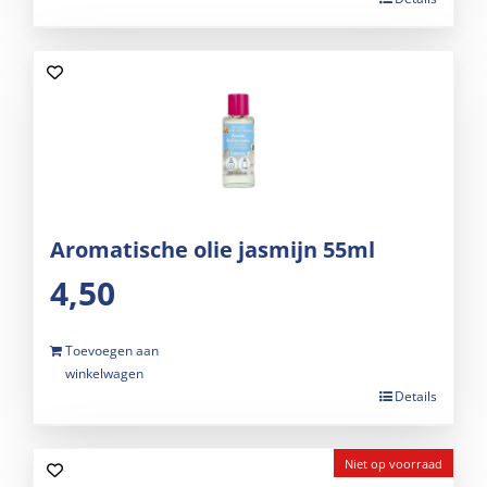
Aromatische olie jasmijn 55ml
4,50
Toevoegen aan
winkelwagen
Details
Niet op voorraad