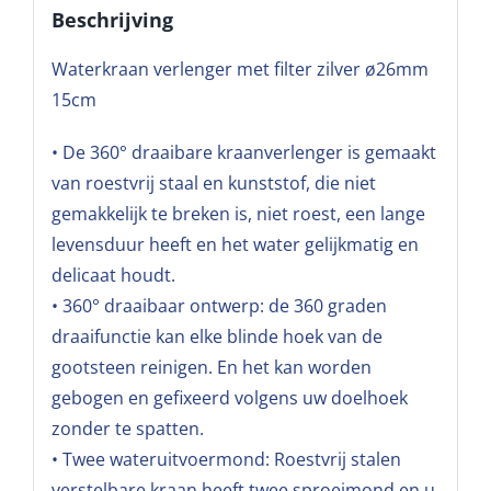
Beschrijving
Waterkraan verlenger met filter zilver ø26mm
15cm
• De 360° draaibare kraanverlenger is gemaakt
van roestvrij staal en kunststof, die niet
gemakkelijk te breken is, niet roest, een lange
levensduur heeft en het water gelijkmatig en
delicaat houdt.
• 360° draaibaar ontwerp: de 360 graden
draaifunctie kan elke blinde hoek van de
gootsteen reinigen. En het kan worden
gebogen en gefixeerd volgens uw doelhoek
zonder te spatten.
• Twee wateruitvoermond: Roestvrij stalen
verstelbare kraan heeft twee sproeimond en u