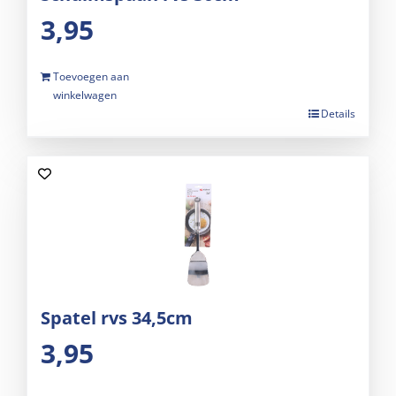
3,95
Toevoegen aan
winkelwagen
Details
Spatel rvs 34,5cm
3,95