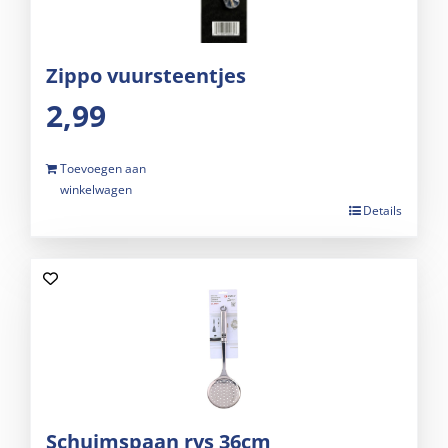
Zippo vuursteentjes
2,99
Toevoegen aan
winkelwagen
Details
Schuimspaan rvs 36cm