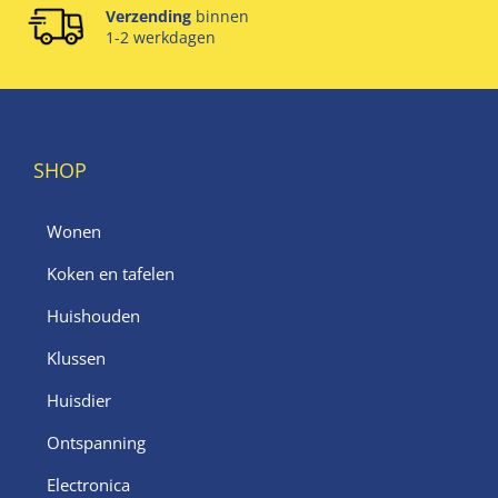
Verzending
binnen
1-2 werkdagen
SHOP
Wonen
Koken en tafelen
Huishouden
Klussen
Huisdier
Ontspanning
Electronica