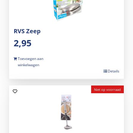
RVS Zeep
2,95
Toevoegen aan
winkelwagen
Details
Niet op voorraad