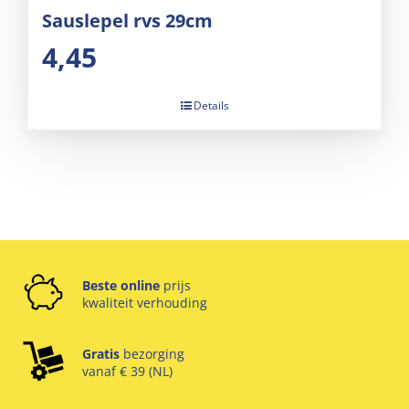
Sauslepel rvs 29cm
4,45
Details
Beste online
prijs
kwaliteit verhouding
Gratis
bezorging
vanaf € 39 (NL)