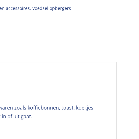
en accessoires
,
Voedsel opbergers
aren zoals koffiebonnen, toast, koekjes,
in of uit gaat.