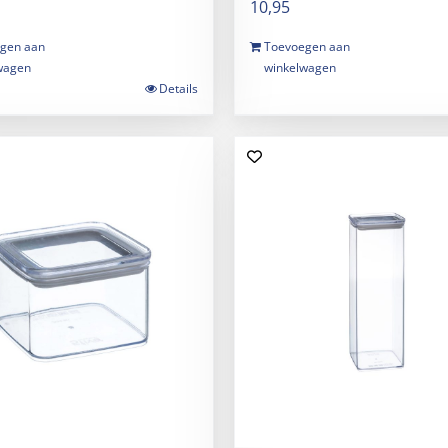
10,95
gen aan
Toevoegen aan
wagen
winkelwagen
Details