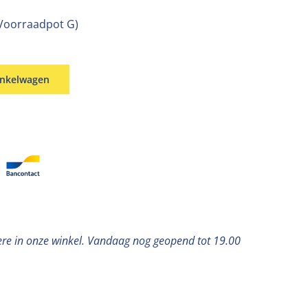
Voorraadpot G)
inkelwagen
ere in onze winkel. Vandaag nog geopend tot 19.00