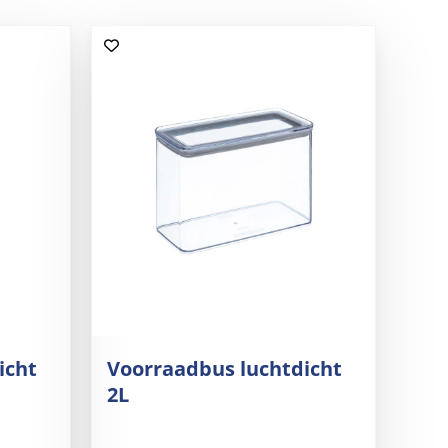
icht
Voorraadbus luchtdicht
2L