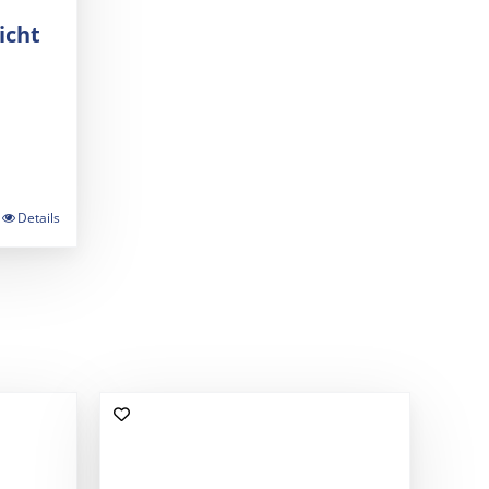
icht
Details