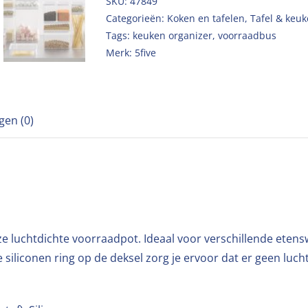
SKU:
47849
Categorieën:
Koken en tafelen
,
Tafel & keuk
Tags:
keuken organizer
,
voorraadbus
Merk:
5five
gen (0)
 luchtdichte voorraadpot. Ideaal voor verschillende etensw
 siliconen ring op de deksel zorg je ervoor dat er geen lucht 