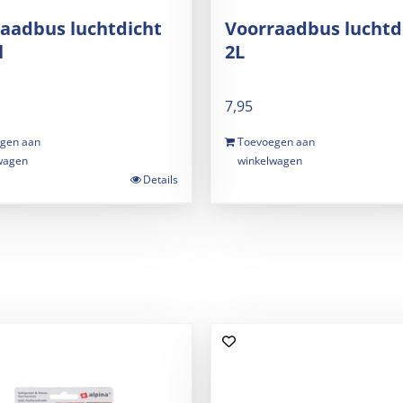
aadbus luchtdicht
Voorraadbus luchtd
l
2L
7,95
gen aan
Toevoegen aan
wagen
winkelwagen
Details