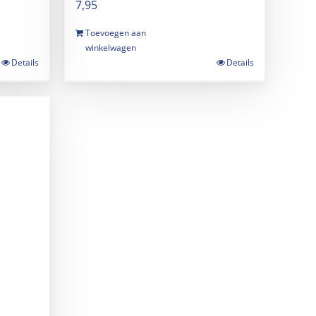
7,95
Toevoegen aan
winkelwagen
Details
Details