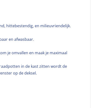
, hittebestendig, en milieuvriendelijk.
mbaar en afwasbaar.
rkom je omvallen en maak je maximaal
aadpotten in de kast zitten wordt de
venster op de deksel.