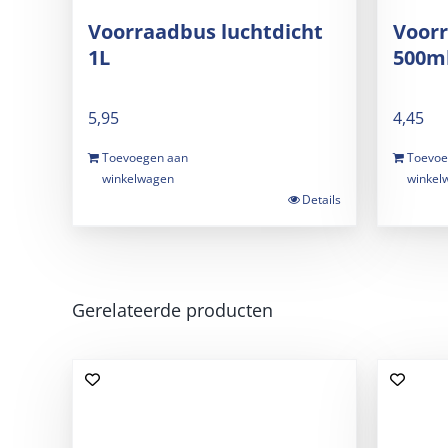
Voorraadbus luchtdicht
Voorr
1L
500m
5,95
4,45
Toevoegen aan
Toevoe
winkelwagen
winkel
Details
Gerelateerde producten