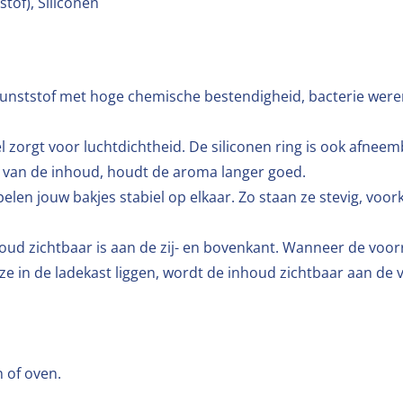
tof), Siliconen
unststof met hoge chemische bestendigheid, bacterie werend
el zorgt voor luchtdichtheid. De siliconen ring is ook afnee
d van de inhoud, houdt de aroma langer goed.
len jouw bakjes stabiel op elkaar. Zo staan ze stevig, voo
ud zichtbaar is aan de zij- en bovenkant. Wanneer de voorr
e in de ladekast liggen, wordt de inhoud zichtbaar aan de 
 of oven.