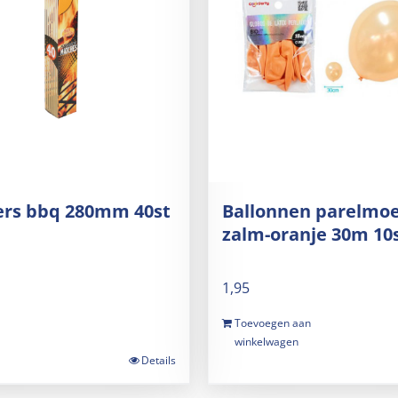
ers bbq 280mm 40st
Ballonnen parelmo
zalm-oranje 30m 10
1,95
Toevoegen aan
winkelwagen
Details