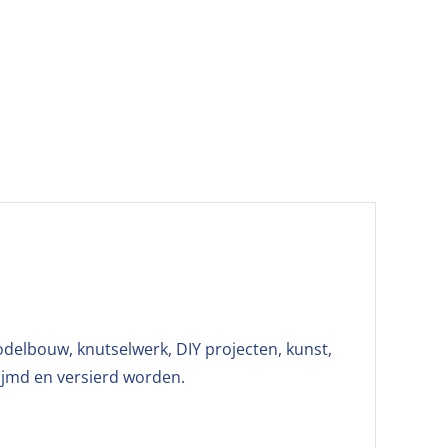
modelbouw, knutselwerk, DIY projecten, kunst,
lijmd en versierd worden.