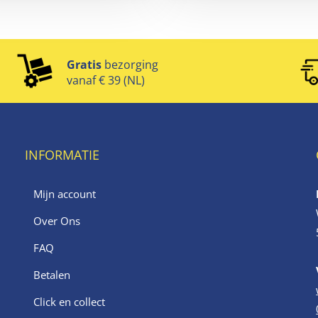
Gratis
bezorging
vanaf € 39 (NL)
INFORMATIE
Mijn account
Over Ons
FAQ
Betalen
Click en collect