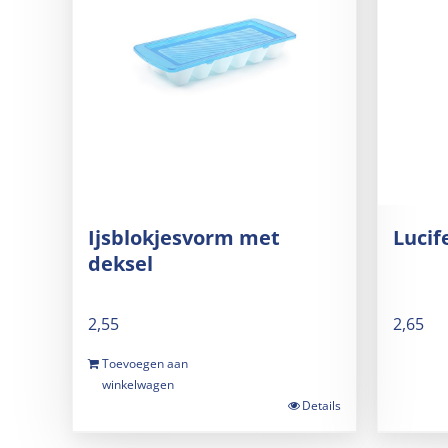
Ijsblokjesvorm met
Lucif
deksel
2,55
2,65
Toevoegen aan
winkelwagen
Details