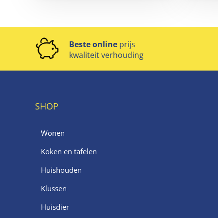
Beste online
prijs
kwaliteit verhouding
SHOP
Wonen
Koken en tafelen
Huishouden
Klussen
Huisdier