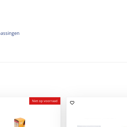
passingen
Niet op voorraad