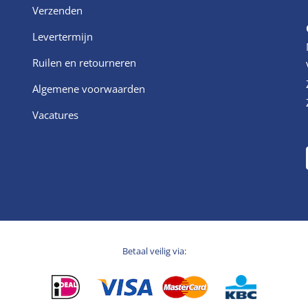
Verzenden
Levertermijn
Ruilen en retourneren
Algemene voorwaarden
Vacatures
Betaal veilig via: