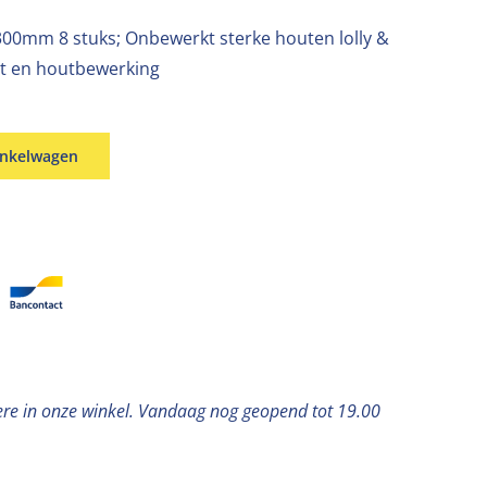
*300mm 8 stuks; Onbewerkt sterke houten lolly &
st en houtbewerking
inkelwagen
ere in onze winkel. Vandaag nog geopend tot 19.00