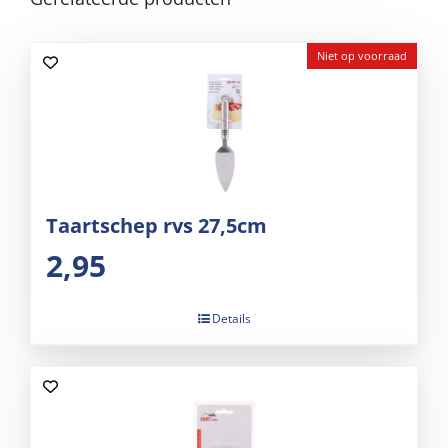
Niet op voorraad
Taartschep rvs 27,5cm
2,95
Details