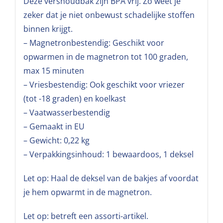
Deze vershoudbak zijn BPA vrij. Zo weet je
zeker dat je niet onbewust schadelijke stoffen
binnen krijgt.
– Magnetronbestendig: Geschikt voor
opwarmen in de magnetron tot 100 graden,
max 15 minuten
– Vriesbestendig: Ook geschikt voor vriezer
(tot -18 graden) en koelkast
– Vaatwasserbestendig
– Gemaakt in EU
– Gewicht: 0,22 kg
– Verpakkingsinhoud: 1 bewaardoos, 1 deksel
Let op: Haal de deksel van de bakjes af voordat
je hem opwarmt in de magnetron.
Let op: betreft een assorti-artikel.