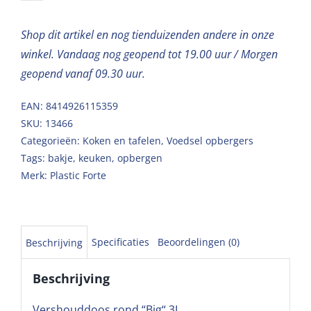
Shop dit artikel en nog tienduizenden andere in onze
winkel. Vandaag nog geopend tot 19.00 uur / Morgen
geopend vanaf 09.30 uur.
EAN: 8414926115359
SKU:
13466
Categorieën:
Koken en tafelen
,
Voedsel opbergers
Tags:
bakje
,
keuken
,
opbergen
Merk:
Plastic Forte
Specificaties
Beoordelingen (0)
Beschrijving
Beschrijving
Vershouddoos rond “Big“ 3L