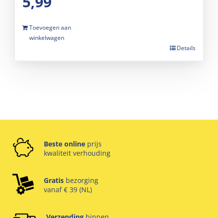
5,99
Toevoegen aan
winkelwagen
Details
Beste online
prijs
kwaliteit verhouding
Gratis
bezorging
vanaf € 39 (NL)
Verzending
binnen