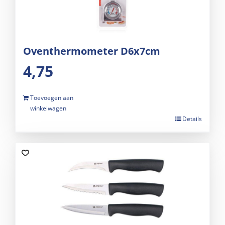
Oventhermometer D6x7cm
4,75
Toevoegen aan
winkelwagen
Details