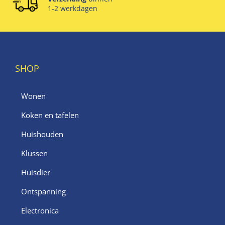
1-2 werkdagen
SHOP
Wonen
Koken en tafelen
Huishouden
Klussen
Huisdier
Ontspanning
Electronica