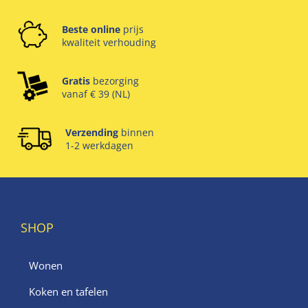
Beste online
prijs
kwaliteit verhouding
Gratis
bezorging
vanaf € 39 (NL)
Verzending
binnen
1-2 werkdagen
SHOP
Wonen
Koken en tafelen