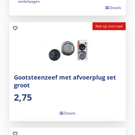
winkelwagen
Details
Niet op voorraad
Gootsteenzeef met afvoerplug set
groot
2,75
Details