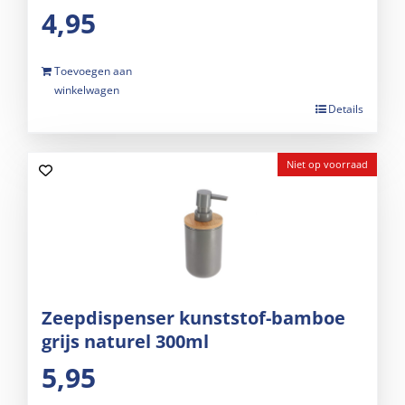
4,95
Toevoegen aan
winkelwagen
Details
Niet op voorraad
Zeepdispenser kunststof-bamboe
grijs naturel 300ml
5,95