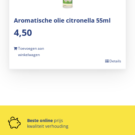
Aromatische olie citronella 55ml
4,50
Toevoegen aan
winkelwagen
Details
Beste online
prijs
kwaliteit verhouding