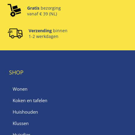
Gratis
bezorging
vanaf € 39 (NL)
Verzending
binnen
1-2 werkdagen
SHOP
Wonen
Koken en tafelen
Huishouden
Klussen
Huisdier