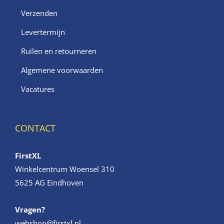
Verzenden
Levertermijn
Ruilen en retourneren
Algemene voorwaarden
Vacatures
CONTACT
FirstXL
Winkelcentrum Woensel 310
5625 AG Eindhoven
Vragen?
webshop@firstxl.nl