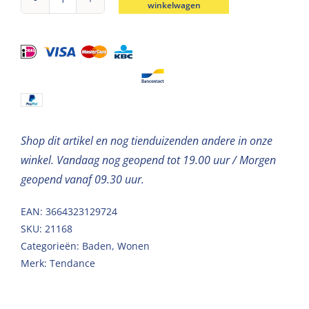
winkelwagen
Tissuedoos
kunststof
bamboe
grijs-
naturel
aantal
Shop dit artikel en nog tienduizenden andere in onze
winkel. Vandaag nog geopend tot 19.00 uur / Morgen
geopend vanaf 09.30 uur.
EAN: 3664323129724
SKU:
21168
Categorieën:
Baden
,
Wonen
Merk:
Tendance