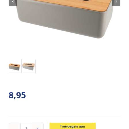
8,95
Toevoegen aan