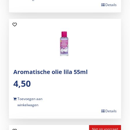
Details
Aromatische olie lila 55ml
4,50
Toevoegen aan
winkelwagen
Details
Niet op voorraad