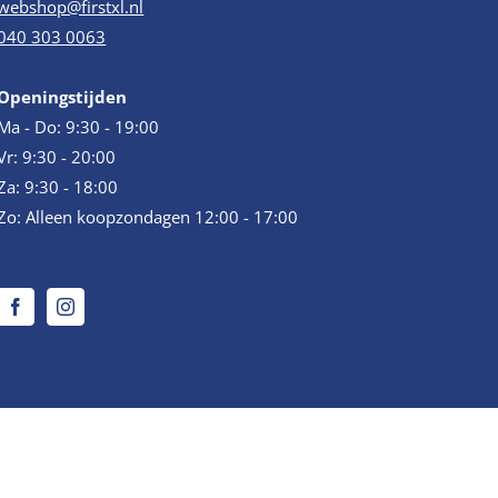
webshop@firstxl.nl
040 303 0063
Openingstijden
Ma - Do: 9:30 - 19:00
Vr: 9:30 - 20:00
Za: 9:30 - 18:00
Zo: Alleen koopzondagen 12:00 - 17:00