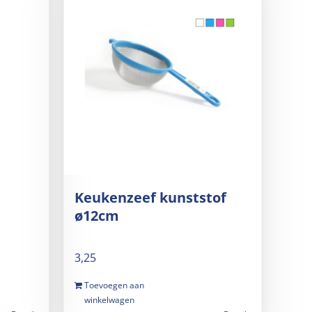
Keukenzeef kunststof
ø12cm
3,25
Toevoegen aan
winkelwagen