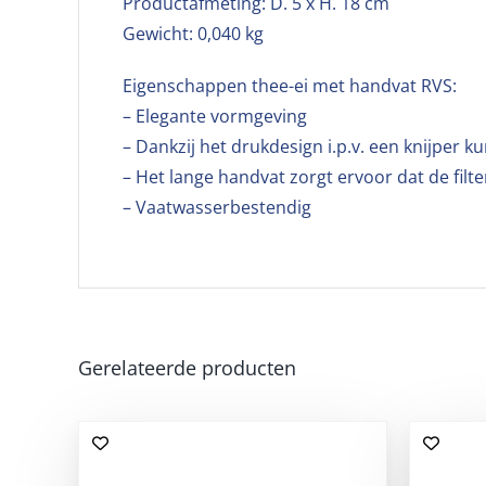
Productafmeting: D. 5 x H. 18 cm
Gewicht: 0,040 kg
Eigenschappen thee-ei met handvat RVS:
– Elegante vormgeving
– Dankzij het drukdesign i.p.v. een knijper
– Het lange handvat zorgt ervoor dat de filte
– Vaatwasserbestendig
Gerelateerde producten