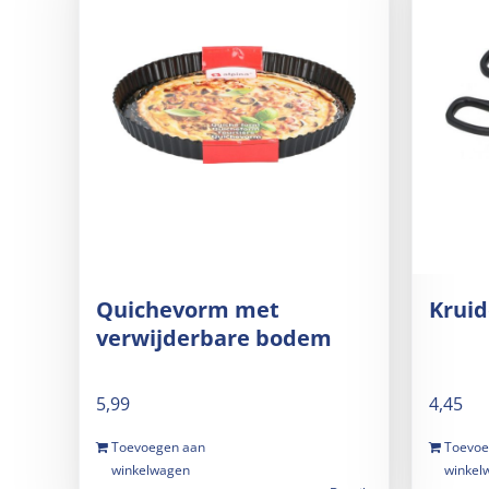
Quichevorm met
Krui
verwijderbare bodem
5,99
4,45
Toevoegen aan
Toevoe
winkelwagen
winkel