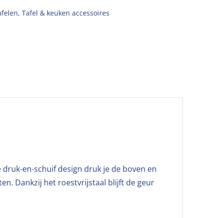
afelen
,
Tafel & keuken accessoires
 druk-en-schuif design druk je de boven en
. Dankzij het roestvrijstaal blijft de geur