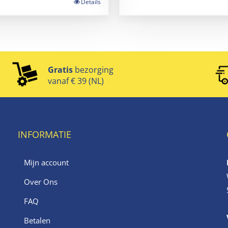
Details
Gratis
bezorging
vanaf € 39 (NL)
INFORMATIE
Mijn account
Over Ons
FAQ
Betalen