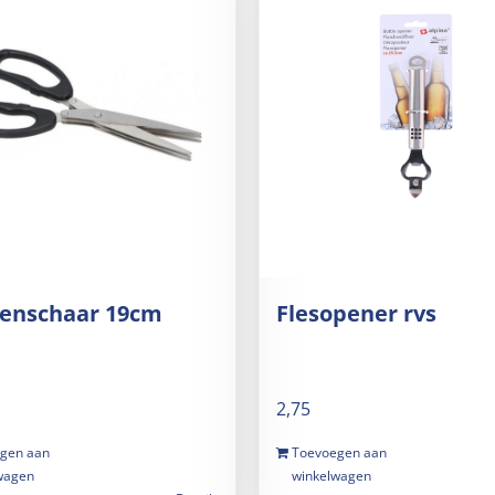
denschaar 19cm
Flesopener rvs
2,75
gen aan
Toevoegen aan
wagen
winkelwagen