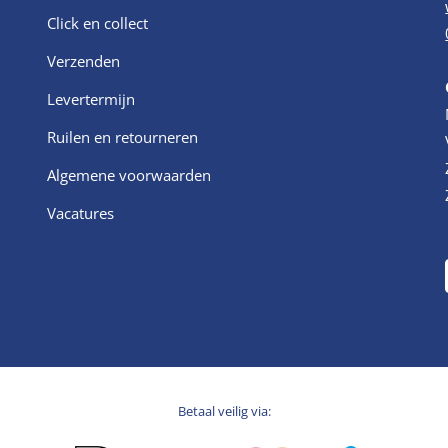
Click en collect
Verzenden
Levertermijn
Ruilen en retourneren
Algemene voorwaarden
Vacatures
Betaal veilig via: