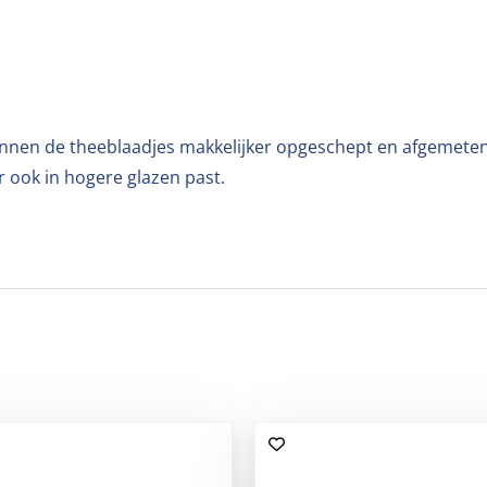
 kunnen de theeblaadjes makkelijker opgeschept en afgemete
r ook in hogere glazen past.