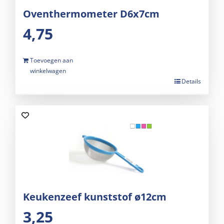
Oventhermometer D6x7cm
4,75
Toevoegen aan
winkelwagen
Details
Keukenzeef kunststof ø12cm
3,25