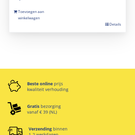
Toevoegen aan
winkelwagen
Details
Beste online
prijs
kwaliteit verhouding
Gratis
bezorging
vanaf € 39 (NL)
Verzending
binnen
1-2 werkdagen