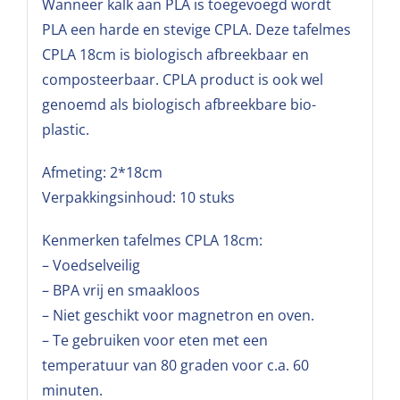
Wanneer kalk aan PLA is toegevoegd wordt
PLA een harde en stevige CPLA. Deze tafelmes
CPLA 18cm is biologisch afbreekbaar en
composteerbaar. CPLA product is ook wel
genoemd als biologisch afbreekbare bio-
plastic.
Afmeting: 2*18cm
Verpakkingsinhoud: 10 stuks
Kenmerken tafelmes CPLA 18cm:
– Voedselveilig
– BPA vrij en smaakloos
– Niet geschikt voor magnetron en oven.
– Te gebruiken voor eten met een
temperatuur van 80 graden voor c.a. 60
minuten.