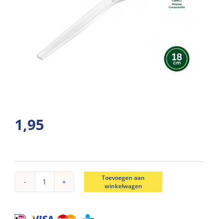
1,95
Toevoegen aan
winkelwagen
Tafelmes
CPLA
18cm