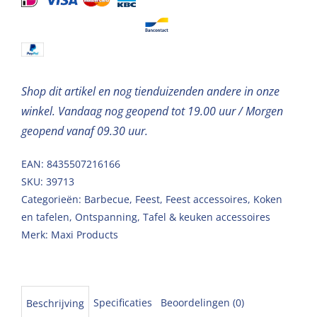
10st
aantal
Shop dit artikel en nog tienduizenden andere in onze
winkel. Vandaag nog geopend tot 19.00 uur / Morgen
geopend vanaf 09.30 uur.
EAN: 8435507216166
SKU:
39713
Categorieën:
Barbecue
,
Feest
,
Feest accessoires
,
Koken
en tafelen
,
Ontspanning
,
Tafel & keuken accessoires
Merk:
Maxi Products
Specificaties
Beoordelingen (0)
Beschrijving