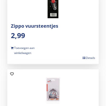
Zippo vuursteentjes
2,99
Toevoegen aan
winkelwagen
Details