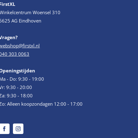
FirstXL
Winkelcentrum Woensel 310
5625 AG Eindhoven
Vragen?
webshop@firstxl.nl
040 303 0063
Openingstijden
Ma - Do: 9:30 - 19:00
Vr: 9:30 - 20:00
Za: 9:30 - 18:00
Zo: Alleen koopzondagen 12:00 - 17:00