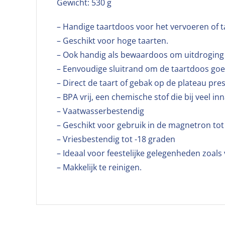
Gewicht: 530 g
– Handige taartdoos voor het vervoeren of t
– Geschikt voor hoge taarten.
– Ook handig als bewaardoos om uitdroging 
– Eenvoudige sluitrand om de taartdoos goed 
– Direct de taart of gebak op de plateau pre
– BPA vrij, een chemische stof die bij veel 
– Vaatwasserbestendig
– Geschikt voor gebruik in de magnetron to
– Vriesbestendig tot -18 graden
– Ideaal voor feestelijke gelegenheden zoals
– Makkelijk te reinigen.