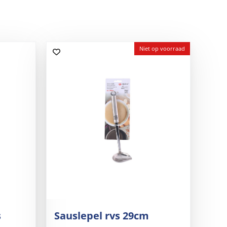
Niet op voorraad
s
Sauslepel rvs 29cm