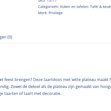
SKU:
13717
Categorieën:
Koken en tafelen
,
Tafel & keuk
Merk:
Privilege
gen (0)
het feest brengen? Deze taartdoos met witte plateau maakt 
handig. Zowel de deksel als de plateau zijn gemaakt van hoo
e taarten of taart met decoratie.