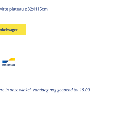
witte plateau ø32xH15cm
inkelwagen
ere in onze winkel. Vandaag nog geopend tot 19.00