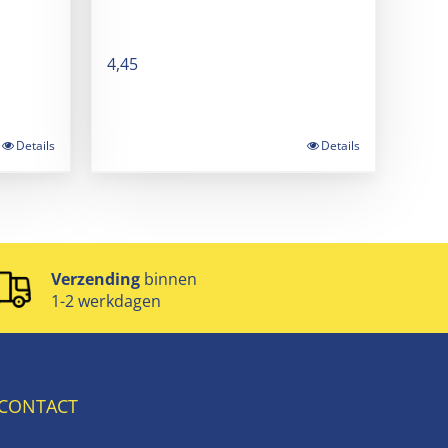
4,45
Details
Details
Verzending
binnen
1-2 werkdagen
CONTACT