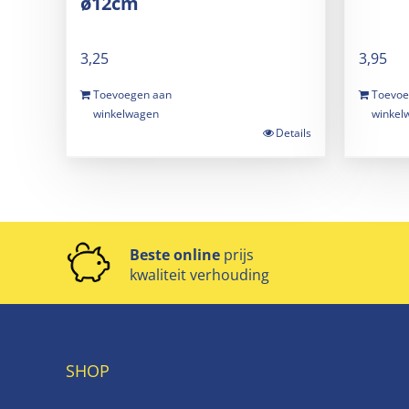
ø12cm
3,25
3,95
Toevoegen aan
Toevoe
winkelwagen
winkel
Details
Beste online
prijs
kwaliteit verhouding
SHOP