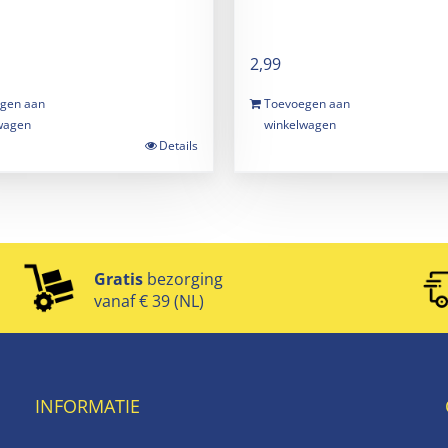
2,99
gen aan
Toevoegen aan
wagen
winkelwagen
Details
Gratis
bezorging
vanaf € 39 (NL)
INFORMATIE