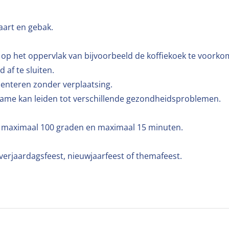
aart en gebak.
op het oppervlak van bijvoorbeeld de koffiekoek te voorko
af te sluiten.
senteren zonder verplaatsing.
inname kan leiden tot verschillende gezondheidsproblemen.
t maximaal 100 graden en maximaal 15 minuten.
 verjaardagsfeest, nieuwjaarfeest of themafeest.