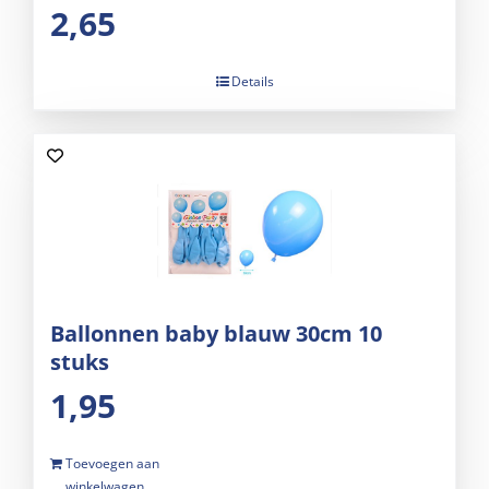
2,65
Details
Ballonnen baby blauw 30cm 10
stuks
1,95
Toevoegen aan
winkelwagen