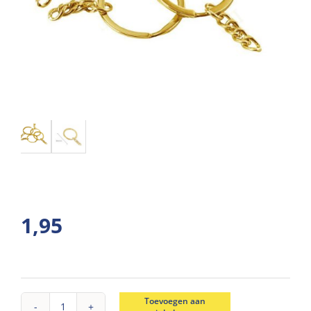
1,95
Toevoegen aan