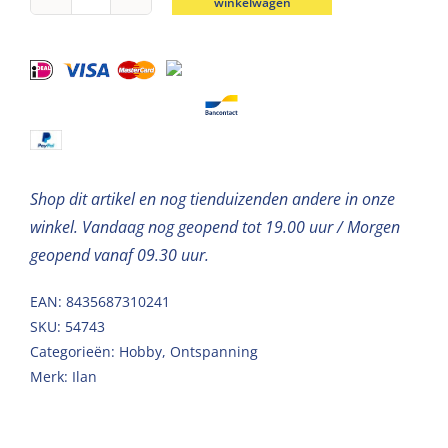
winkelwagen
Sleutelhanger
goud
metaal
30mm
aantal
Shop dit artikel en nog tienduizenden andere in onze
winkel. Vandaag nog geopend tot 19.00 uur / Morgen
geopend vanaf 09.30 uur.
EAN: 8435687310241
SKU:
54743
Categorieën:
Hobby
,
Ontspanning
Merk:
Ilan