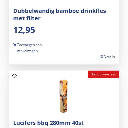
Dubbelwandig bamboe drinkfles
met filter
12,95
Toevoegen aan
winkelwagen
Details
Niet op voorraad
Lucifers bbq 280mm 40st