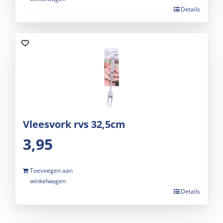
Details
Vleesvork rvs 32,5cm
3,95
Toevoegen aan
winkelwagen
Details