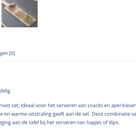
gen (0)
delig
ervies set, ideaal voor het serveren van snacks en aperitiev
e en warme uitstraling geeft aan de set. Deze combinatie v
ing aan de tafel bij het serveren van hapjes of dips.