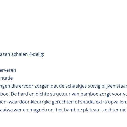
zen schalen 4-delig:
serveren
ntatie
gen die ervoor zorgen dat de schaaltjes stevig blijven staa
boe. De hard en dichte structuur van bamboe zorgt voor v
ien, waardoor kleurrijke gerechten of snacks extra opvallen
e vaatwasser en magnetron; het bamboe plateau is echter ni