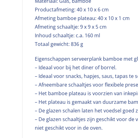
Materiaal: Glas, bamboe
Productafmeting: 40 x 10 x 6 cm
Afmeting bamboe plateau: 40 x 10 x 1 cm
Afmeting schaaltje: 9 x 9 x 5 cm
Inhoud schaaltje: c.a. 160 ml
Totaal gewicht: 836 g
Eigenschappen serveerplank bamboe met gla
– Ideaal voor bij het diner of borrel.
– Ideaal voor snacks, hapjes, saus, tapas te 
– Afneembare schaaltjes voor flexibele prese
– Het bamboe plateau is voorzien van inkepin
– Het plateau is gemaakt van duurzame bam
– De glazen schalen laten het voedsel goed z
– De glazen schaaltjes zijn geschikt voor d
niet geschikt voor in de oven.