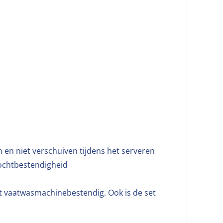
n en niet verschuiven tijdens het serveren
ochtbestendigheid
.
et vaatwasmachinebestendig. Ook is de set