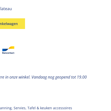
lateau
inkelwagen
ere in onze winkel. Vandaag nog geopend tot 19.00
anning
,
Servies
,
Tafel & keuken accessoires