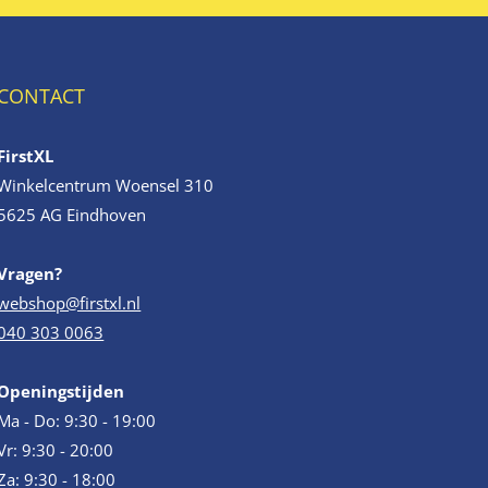
CONTACT
FirstXL
Winkelcentrum Woensel 310
5625 AG Eindhoven
Vragen?
webshop@firstxl.nl
040 303 0063
Openingstijden
Ma - Do: 9:30 - 19:00
Vr: 9:30 - 20:00
Za: 9:30 - 18:00