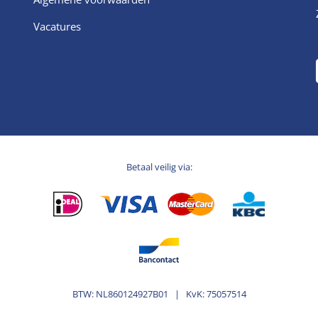
Vacatures
Betaal veilig via:
BTW: NL860124927B01 | KvK: 75057514