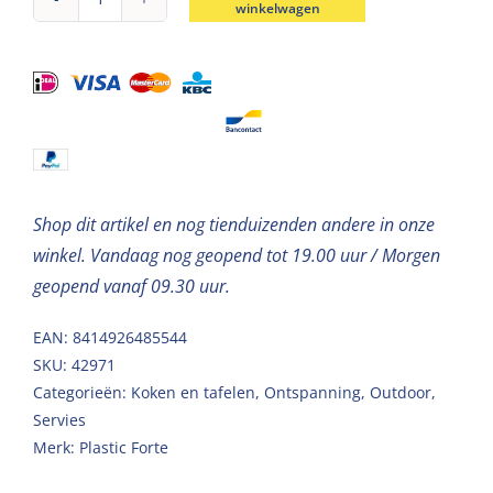
winkelwagen
Schaal
kunststof
groen
840ml
aantal
Shop dit artikel en nog tienduizenden andere in onze
winkel. Vandaag nog geopend tot 19.00 uur / Morgen
geopend vanaf 09.30 uur.
EAN: 8414926485544
SKU:
42971
Categorieën:
Koken en tafelen
,
Ontspanning
,
Outdoor
,
Servies
Merk:
Plastic Forte