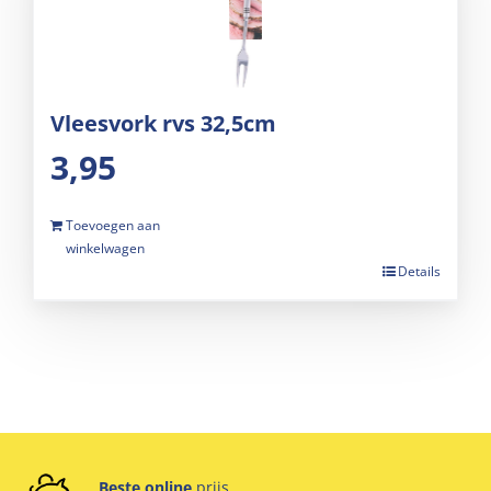
Vleesvork rvs 32,5cm
3,95
Toevoegen aan
winkelwagen
Details
Beste online
prijs