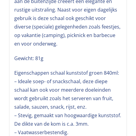
aan de buitenzijde creëert een elegante en
rustige uitstraling. Naast voor eigen dagelijks
gebruik is deze schaal ook geschikt voor
diverse (speciale) gelegenheden zoals feestjes,
op vakantie (camping), picknick en barbecue
en voor onderweg.
Gewicht: 81g
Eigenschappen schaal kunststof groen 840ml:
– Ideale soep- of snackschaal, deze diepe
schaal kan ook voor meerdere doeleinden
wordt gebruikt zoals het serveren van fruit,
salade, sauzen, snack, rijst, enz.
– Stevig, gemaakt van hoogwaardige kunststof.
De dikte van de kom is c.a. 3mm.
– Vaatwasserbestendig.