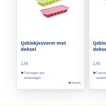
Ijsblokjesvorm met
Ijsbl
deksel
dekse
2,55
2,55
Toevoegen aan
Toevoe
winkelwagen
winkel
Details