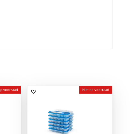
op voorraad
Niet op voorraad