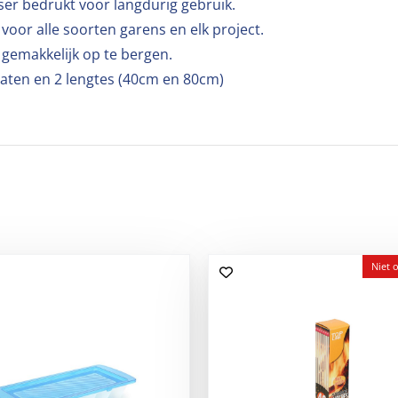
aser bedrukt voor langdurig gebruik.
 voor alle soorten garens en elk project.
jn gemakkelijk op te bergen.
 maten en 2 lengtes (40cm en 80cm)
Niet 