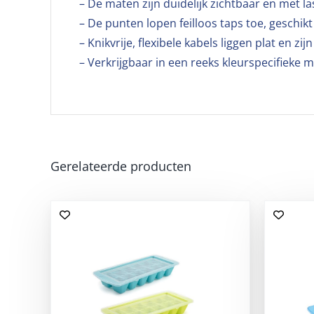
– De maten zijn duidelijk zichtbaar en met l
– De punten lopen feilloos taps toe, geschikt
– Knikvrije, flexibele kabels liggen plat en zi
– Verkrijgbaar in een reeks kleurspecifieke
Gerelateerde producten