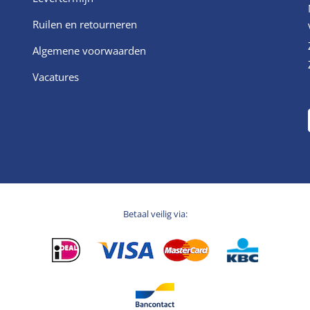
Ruilen en retourneren
Algemene voorwaarden
Vacatures
Betaal veilig via: