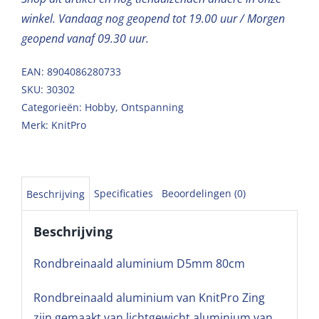
winkel. Vandaag nog geopend tot 19.00 uur / Morgen
geopend vanaf 09.30 uur.
EAN: 8904086280733
SKU:
30302
Categorieën:
Hobby
,
Ontspanning
Merk:
KnitPro
Specificaties
Beoordelingen (0)
Beschrijving
Beschrijving
Rondbreinaald aluminium D5mm 80cm
Rondbreinaald aluminium van KnitPro Zing
zijn gemaakt van lichtgewicht aluminium van