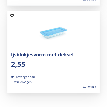
Ijsblokjesvorm met deksel
2,55
Toevoegen aan
winkelwagen
Details