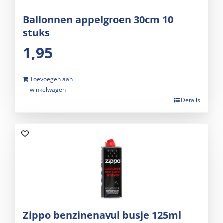
Ballonnen appelgroen 30cm 10
stuks
1,95
Toevoegen aan
winkelwagen
Details
Zippo benzinenavul busje 125ml