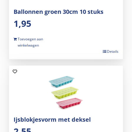
Ballonnen groen 30cm 10 stuks
1,95
Toevoegen aan
winkelwagen
Details
Ijsblokjesvorm met deksel
2,55