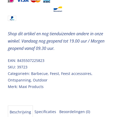
17,5cm
12st
aantal
Shop dit artikel en nog tienduizenden andere in onze
winkel. Vandaag nog geopend tot 19.00 uur / Morgen
geopend vanaf 09.30 uur.
EAN: 8435507225823
SKU:
39723
Categorieën:
Barbecue
,
Feest
,
Feest accessoires
,
Ontspanning
,
Outdoor
Merk:
Maxi Products
Specificaties
Beoordelingen (0)
Beschrijving