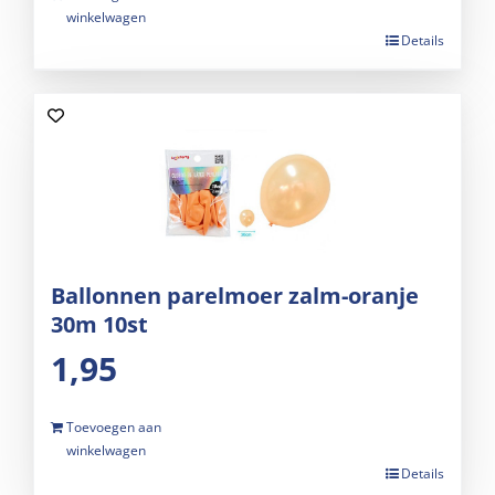
winkelwagen
Details
Ballonnen parelmoer zalm-oranje
30m 10st
1,95
Toevoegen aan
winkelwagen
Details