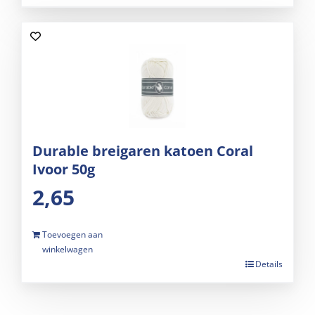
Durable breigaren katoen Coral
Ivoor 50g
2,65
Toevoegen aan
winkelwagen
Details