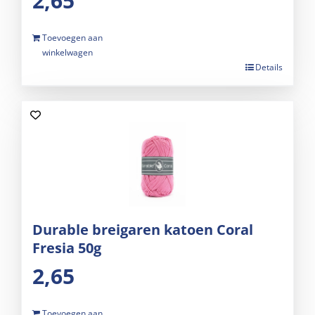
2,65
Toevoegen aan
winkelwagen
Details
Durable breigaren katoen Coral
Fresia 50g
2,65
Toevoegen aan