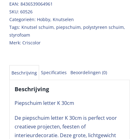
EAN: 8436539064961
SKU:
60526
Categorieën:
Hobby
,
Knutselen
Tags:
Knutsel schuim
,
piepschuim
,
polystyreen schuim
,
styrofoam
Merk:
Criscolor
Specificaties
Beoordelingen (0)
Beschrijving
Beschrijving
Piepschuim letter K 30cm
De piepschuim letter K 30cm is perfect voor
creatieve projecten, feesten of
interieurdecoratie. Deze grote, lichtgewicht