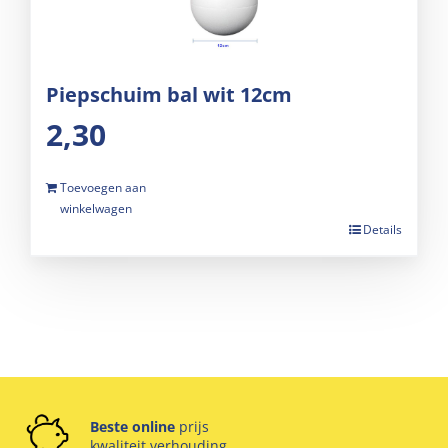
Piepschuim bal wit 12cm
2,30
Toevoegen aan
winkelwagen
Details
Beste online
prijs
kwaliteit verhouding