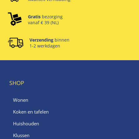
Gratis
bezorging
vanaf € 39 (NL)
Verzending
binnen
1-2 werkdagen
SHOP
Wonen
Koken en tafelen
Huishouden
Klussen