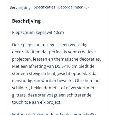
Specificaties
Beoordelingen (0)
Beschrijving
Beschrijving
Piepschuim kegel wit 40cm
Deze piepschuim kegel is een veelzijdig
decoratie-item dat perfect is voor creatieve
projecten, feesten en thematische decoraties.
Met een afmeting van D5,5×10 cm biedt de
ster een stevig en lichtgewicht oppervlak dat
eenvoudig kan worden bewerkt. Of je hem nu
schildert, bekleedt met stof of versiert met
glitters, deze ster voegt een schitterende
touch toe aan elk project.
Materiaal: Geëxpandeerd polystyreen (EPS)