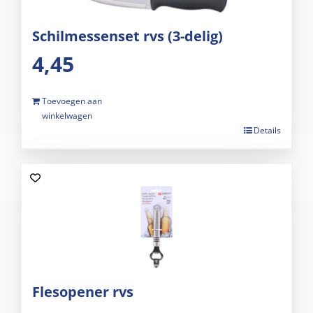
Schilmessenset rvs (3-delig)
4,45
Toevoegen aan
winkelwagen
Details
Flesopener rvs