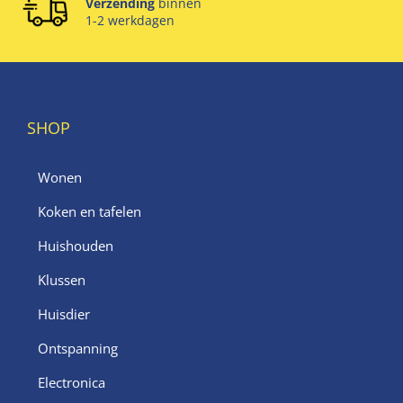
Verzending
binnen
1-2 werkdagen
SHOP
Wonen
Koken en tafelen
Huishouden
Klussen
Huisdier
Ontspanning
Electronica