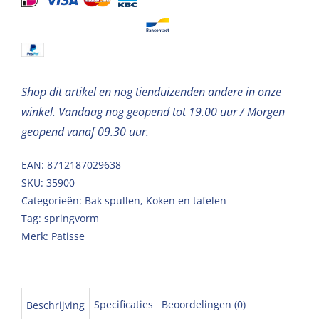
rand
'Profi'
22cm
aantal
Shop dit artikel en nog tienduizenden andere in onze
winkel. Vandaag nog geopend tot 19.00 uur / Morgen
geopend vanaf 09.30 uur.
EAN: 8712187029638
SKU:
35900
Categorieën:
Bak spullen
,
Koken en tafelen
Tag:
springvorm
Merk:
Patisse
Specificaties
Beoordelingen (0)
Beschrijving