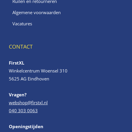
Ruilen en retourneren
Algemene voorwaarden
Vacatures
CONTACT
FirstXL
Winkelcentrum Woensel 310
5625 AG Eindhoven
Vragen?
webshop@firstxl.nl
040 303 0063
Openingstijden