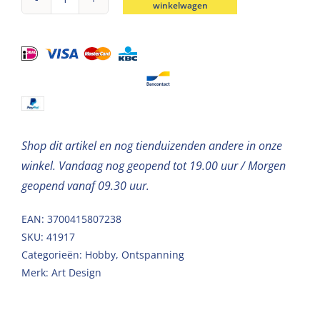
winkelwagen
Pailletten
Groen-
Blauw
Mix
40g
aantal
Shop dit artikel en nog tienduizenden andere in onze
winkel. Vandaag nog geopend tot 19.00 uur / Morgen
geopend vanaf 09.30 uur.
EAN: 3700415807238
SKU:
41917
Categorieën:
Hobby
,
Ontspanning
Merk:
Art Design