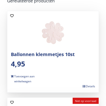
Gerelateerde producten
Ballonnen klemmetjes 10st
4,95
Toevoegen aan
winkelwagen
Details
Niet op voorraad