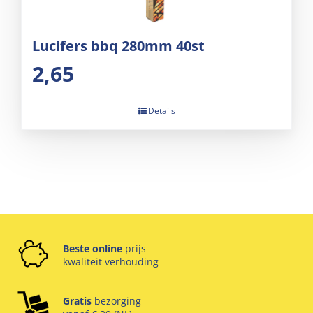
Lucifers bbq 280mm 40st
2,65
Details
Beste online
prijs
kwaliteit verhouding
Gratis
bezorging