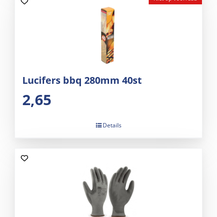
Lucifers bbq 280mm 40st
2,65
Details