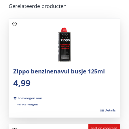
Gerelateerde producten
Zippo benzinenavul busje 125ml
4,99
Toevoegen aan
winkelwagen
Details
Niet op voorraad