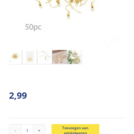
2,99
Toevoegen aan
winkelwagen